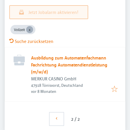
Jetzt Jobalarm aktivieren!
Vollzeit
Suche zurücksetzen
Ausbildung zum Automatenfachmann
Fachrichtung Automatendienstleistung
(m/w/d)
MERKUR CASINO GmbH
47918 Tönisvorst, Deutschland
Veröffentlicht
:
vor 8 Monaten
2
/
2