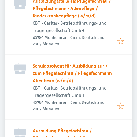
Ausbildungsstelle als Pflegefachfrau /
Pflegefachmann - Altenpflege /
Kinderkrankenpflege (w/m/d)
CBT - Caritas- Betriebsführungs- und
Trägergesellschaft GmbH
40789 Monheim am Rhein, Deutschland
Veröffentlicht
:
vor 7 Monaten
Schulabsolvent für Ausbildung zur /
zum Pflegefachfrau / Pflegefachmann
Altenheim (w/m/d)
CBT - Caritas- Betriebsführungs- und
Trägergesellschaft GmbH
40789 Monheim am Rhein, Deutschland
Veröffentlicht
:
vor 7 Monaten
Ausbildung Pflegefachfrau /