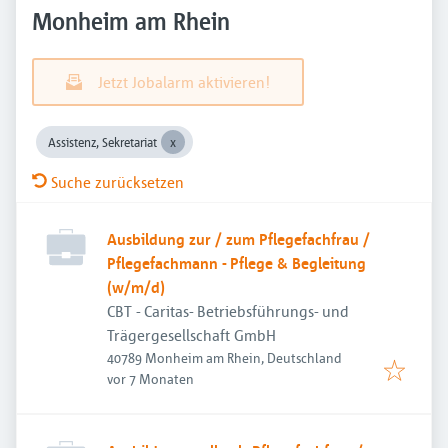
Monheim am Rhein
Jetzt Jobalarm aktivieren!
Assistenz, Sekretariat
Suche zurücksetzen
Ausbildung zur / zum Pflegefachfrau /
Pflegefachmann - Pflege & Begleitung
(w/m/d)
CBT - Caritas- Betriebsführungs- und
Trägergesellschaft GmbH
40789 Monheim am Rhein, Deutschland
Veröffentlicht
:
vor 7 Monaten