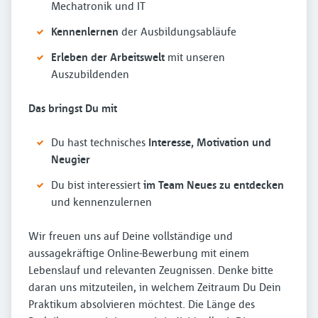
Mechatronik und IT
Kennenlernen
der Ausbildungsabläufe
Erleben der Arbeitswelt
mit unseren
Auszubildenden
Das bringst Du mit
Du hast technisches
Interesse, Motivation und
Neugier
Du bist interessiert
im Team Neues zu entdecken
und kennenzulernen
Wir freuen uns auf Deine vollständige und
aussagekräftige Online-Bewerbung mit einem
Lebenslauf und relevanten Zeugnissen. Denke bitte
daran uns mitzuteilen, in welchem Zeitraum Du Dein
Praktikum absolvieren möchtest. Die Länge des