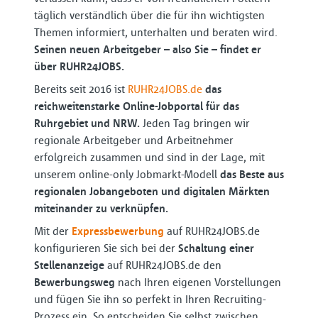
täglich verständlich über die für ihn wichtigsten
Themen informiert, unterhalten und beraten wird.
Seinen neuen Arbeitgeber – also Sie – findet er
über RUHR24JOBS.
Bereits seit 2016 ist
RUHR24JOBS.de
das
reichweitenstarke Online-Jobportal für das
Ruhrgebiet und NRW.
Jeden Tag bringen wir
regionale Arbeitgeber und Arbeitnehmer
erfolgreich zusammen und sind in der Lage, mit
unserem online-only Jobmarkt-Modell
das Beste aus
regionalen Jobangeboten und digitalen Märkten
miteinander zu verknüpfen.
Mit der
Expressbewerbung
auf RUHR24JOBS.de
konfigurieren Sie sich bei der
Schaltung einer
Stellenanzeige
auf RUHR24JOBS.de den
Bewerbungsweg
nach Ihren eigenen Vorstellungen
und fügen Sie ihn so perfekt in Ihren Recruiting-
Prozess ein. So entscheiden Sie selbst zwischen