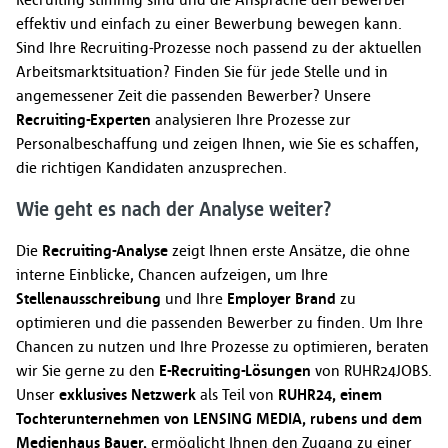
effektiv und einfach zu einer Bewerbung bewegen kann.
Sind Ihre Recruiting-Prozesse noch passend zu der aktuellen
Arbeitsmarktsituation? Finden Sie für jede Stelle und in
angemessener Zeit die passenden Bewerber? Unsere
Recruiting-Experten
analysieren Ihre Prozesse zur
Personalbeschaffung und zeigen Ihnen, wie Sie es schaffen,
die richtigen Kandidaten anzusprechen.
Wie geht es nach der Analyse weiter?
Die
Recruiting-Analyse
zeigt Ihnen erste Ansätze, die ohne
interne Einblicke, Chancen aufzeigen, um Ihre
Stellenausschreibung
und Ihre
Employer Brand
zu
optimieren und die passenden Bewerber zu finden. Um Ihre
Chancen zu nutzen und Ihre Prozesse zu optimieren, beraten
wir Sie gerne zu den
E-Recruiting-Lösungen
von RUHR24JOBS.
Unser
exklusives Netzwerk
als Teil von
RUHR24, einem
Tochterunternehmen von LENSING MEDIA, rubens und dem
Medienhaus Bauer,
ermöglicht Ihnen den Zugang zu einer