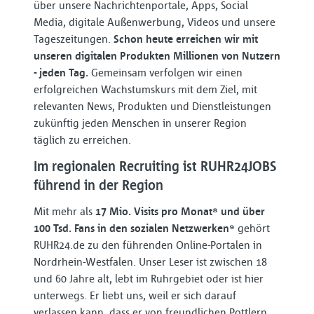
über unsere Nachrichtenportale, Apps, Social
Media, digitale Außenwerbung, Videos und unsere
Tageszeitungen.
Schon heute erreichen wir mit
unseren digitalen Produkten Millionen von Nutzern
- jeden Tag.
Gemeinsam verfolgen wir einen
erfolgreichen Wachstumskurs mit dem Ziel, mit
relevanten News, Produkten und Dienstleistungen
zukünftig jeden Menschen in unserer Region
täglich zu erreichen.
Im regionalen Recruiting ist RUHR24JOBS
führend in der Region
Mit mehr als
17 Mio. Visits pro Monat⁸
und über
100 Tsd. Fans in den sozialen Netzwerken⁹
gehört
RUHR24.de zu den führenden Online-Portalen in
Nordrhein-Westfalen. Unser Leser ist zwischen 18
und 60 Jahre alt, lebt im Ruhrgebiet oder ist hier
unterwegs. Er liebt uns, weil er sich darauf
verlassen kann, dass er von freundlichen Pottlern