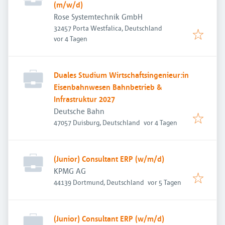
(m/w/d)
Rose Systemtechnik GmbH
32457 Porta Westfalica, Deutschland
Veröffentlicht
:
vor 4 Tagen
Duales Studium Wirtschaftsingenieur:in
Eisenbahnwesen Bahnbetrieb &
Infrastruktur 2027
Deutsche Bahn
Veröffentlicht
:
47057 Duisburg, Deutschland
vor 4 Tagen
(Junior) Consultant ERP (w/m/d)
KPMG AG
Veröffentlicht
:
44139 Dortmund, Deutschland
vor 5 Tagen
(Junior) Consultant ERP (w/m/d)