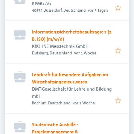
KPMG AG
Veröffentlicht
:
40474 Düsseldorf, Deutschland
vor 5 Tagen
Informationssicherheitsbeauftragte:r (z.
B. ISO) (m/w/d)
KROHNE Messtechnik GmbH
Veröffentlicht
:
Duisburg, Deutschland
vor 1 Woche
Lehrkraft für besondere Aufgaben im
Wirtschaftsingenieurwesen
DMT-Gesellschaft für Lehre und Bildung
mbH
Veröffentlicht
:
Bochum, Deutschland
vor 1 Woche
Studentische Aushilfe -
Projektmanagement &