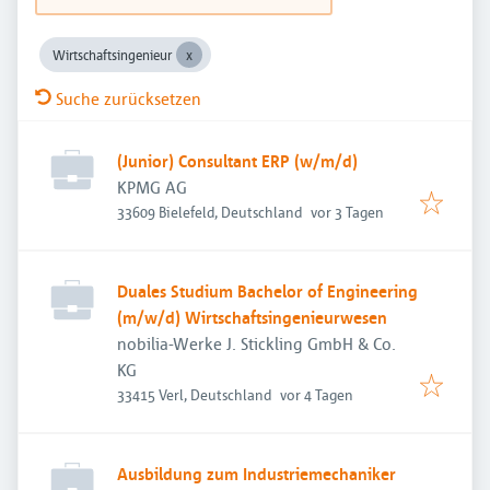
Wirtschaftsingenieur
Suche zurücksetzen
(Junior) Consultant ERP (w/m/d)
KPMG AG
Veröffentlicht
:
33609 Bielefeld, Deutschland
vor 3 Tagen
Duales Studium Bachelor of Engineering
(m/w/d) Wirtschaftsingenieurwesen
nobilia-Werke J. Stickling GmbH & Co.
KG
Veröffentlicht
:
33415 Verl, Deutschland
vor 4 Tagen
Ausbildung zum Industriemechaniker