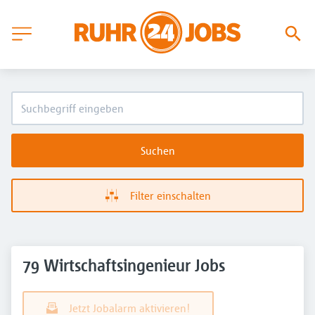
Suchen
Filter einschalten
79 Wirtschaftsingenieur Jobs
Jetzt Jobalarm aktivieren!