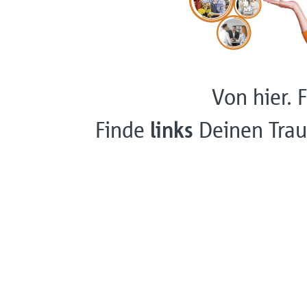
Von hier. F
Finde
links
Deinen Trau