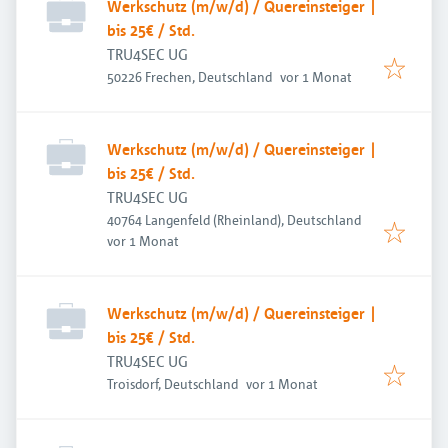
Werkschutz (m/w/d) / Quereinsteiger |
bis 25€ / Std.
TRU4SEC UG
Veröffentlicht
:
50226 Frechen, Deutschland
vor 1 Monat
Werkschutz (m/w/d) / Quereinsteiger |
bis 25€ / Std.
TRU4SEC UG
40764 Langenfeld (Rheinland), Deutschland
Veröffentlicht
:
vor 1 Monat
Werkschutz (m/w/d) / Quereinsteiger |
bis 25€ / Std.
TRU4SEC UG
Veröffentlicht
:
Troisdorf, Deutschland
vor 1 Monat