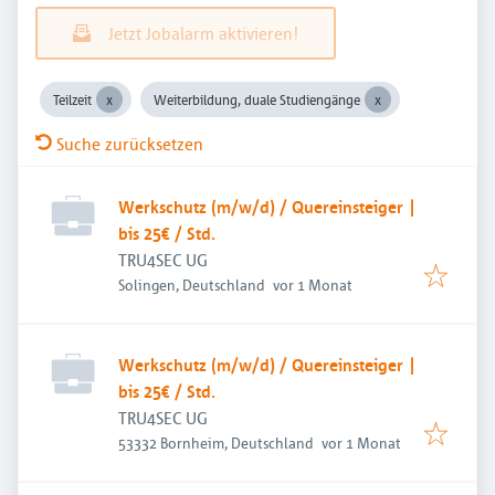
Jetzt Jobalarm aktivieren!
Teilzeit
Weiterbildung, duale Studiengänge
Suche zurücksetzen
Werkschutz (m/w/d) / Quereinsteiger |
bis 25€ / Std.
TRU4SEC UG
Veröffentlicht
:
Solingen, Deutschland
vor 1 Monat
Werkschutz (m/w/d) / Quereinsteiger |
bis 25€ / Std.
TRU4SEC UG
Veröffentlicht
:
53332 Bornheim, Deutschland
vor 1 Monat