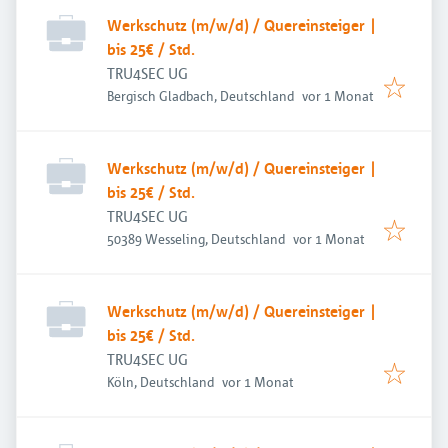
Werkschutz (m/w/d) / Quereinsteiger |
bis 25€ / Std.
TRU4SEC UG
Veröffentlicht
:
Bergisch Gladbach, Deutschland
vor 1 Monat
Werkschutz (m/w/d) / Quereinsteiger |
bis 25€ / Std.
TRU4SEC UG
Veröffentlicht
:
50389 Wesseling, Deutschland
vor 1 Monat
Werkschutz (m/w/d) / Quereinsteiger |
bis 25€ / Std.
TRU4SEC UG
Veröffentlicht
:
Köln, Deutschland
vor 1 Monat