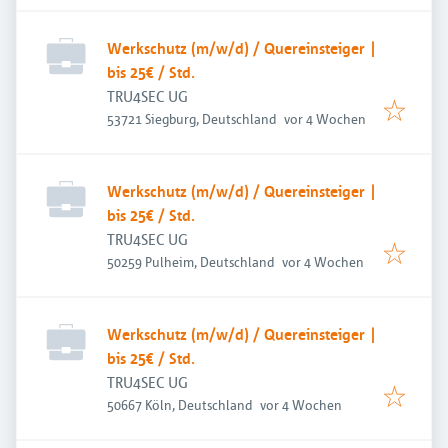
Werkschutz (m/w/d) / Quereinsteiger |
bis 25€ / Std.
TRU4SEC UG
Veröffentlicht
:
53721 Siegburg, Deutschland
vor 4 Wochen
Werkschutz (m/w/d) / Quereinsteiger |
bis 25€ / Std.
TRU4SEC UG
Veröffentlicht
:
50259 Pulheim, Deutschland
vor 4 Wochen
Werkschutz (m/w/d) / Quereinsteiger |
bis 25€ / Std.
TRU4SEC UG
Veröffentlicht
:
50667 Köln, Deutschland
vor 4 Wochen