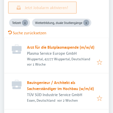
Jetzt Jobalarm aktivieren!
Teilzeit
Weiterbildung, duale Studiengänge
Suche zurücksetzen
Arzt für die Blutplasmaspende (m/w/d)
Plasma Service Europe GmbH
Wuppertal, 42277 Wuppertal, Deutschland
Veröffentlicht
:
vor 1 Woche
Bauingenieur / Architekt als
Sachverständiger im Hochbau (w/m/d)
TÜV SÜD Industrie Service GmbH
Veröffentlicht
:
Essen, Deutschland
vor 2 Wochen