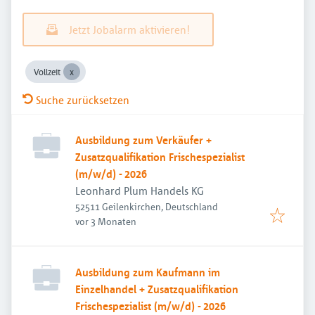
Jetzt Jobalarm aktivieren!
Vollzeit
Suche zurücksetzen
Ausbildung zum Verkäufer +
Zusatzqualifikation Frischespezialist
(m/w/d) - 2026
Leonhard Plum Handels KG
52511 Geilenkirchen, Deutschland
Veröffentlicht
:
vor 3 Monaten
Ausbildung zum Kaufmann im
Einzelhandel + Zusatzqualifikation
Frischespezialist (m/w/d) - 2026