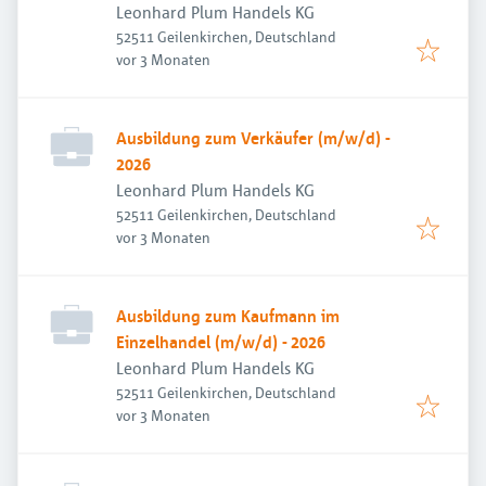
Leonhard Plum Handels KG
52511 Geilenkirchen, Deutschland
Veröffentlicht
:
vor 3 Monaten
Ausbildung zum Verkäufer (m/w/d) -
2026
Leonhard Plum Handels KG
52511 Geilenkirchen, Deutschland
Veröffentlicht
:
vor 3 Monaten
Ausbildung zum Kaufmann im
Einzelhandel (m/w/d) - 2026
Leonhard Plum Handels KG
52511 Geilenkirchen, Deutschland
Veröffentlicht
:
vor 3 Monaten