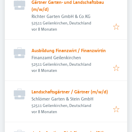
Gärtner Garten- und Landschaftsbau
(m/w/d)
Richter Garten GmbH & Co.KG
52511 Geilenkirchen, Deutschland
Veröffentlicht
:
vor 8 Monaten
Ausbildung Finanzwirt / Finanzwirtin
Finanzamt Geilenkirchen
52511 Geilenkirchen, Deutschland
Veröffentlicht
:
vor 8 Monaten
Landschaftsgärtner / Gärtner (m/w/d)
Schlömer Garten & Stein GmbH
52511 Geilenkirchen, Deutschland
Veröffentlicht
:
vor 8 Monaten