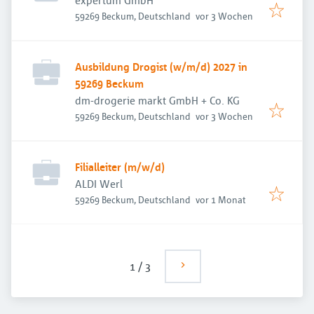
expertum GmbH
Veröffentlicht
:
59269 Beckum, Deutschland
vor 3 Wochen
Ausbildung Drogist (w/m/d) 2027 in
59269 Beckum
dm-drogerie markt GmbH + Co. KG
Veröffentlicht
:
59269 Beckum, Deutschland
vor 3 Wochen
Filialleiter (m/w/d)
ALDI Werl
Veröffentlicht
:
59269 Beckum, Deutschland
vor 1 Monat
1
/
3