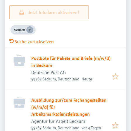
Jetzt Jobalarm aktivieren!
Vollzeit
Suche zurücksetzen
Postbote für Pakete und Briefe (m/w/d)
in Beckum
Deutsche Post AG
Veröffentlicht
:
59269 Beckum, Deutschland
Heute
Ausbildung zur/zum Fachangestellten
(w/m/d) für
Arbeitsmarktdienstleistungen
Agentur für Arbeit Beckum
Veröffentlicht
:
59269 Beckum, Deutschland
vor 4 Tagen