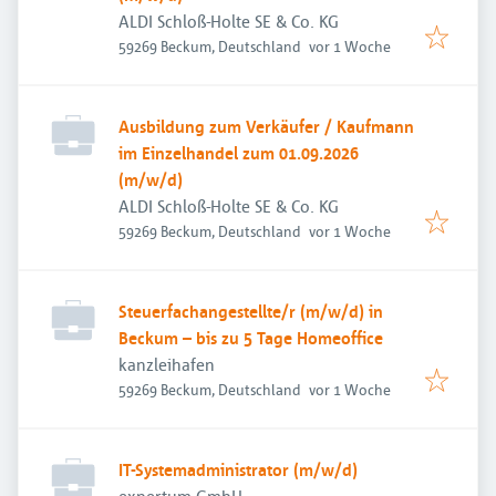
ALDI Schloß-Holte SE & Co. KG
Veröffentlicht
:
59269 Beckum, Deutschland
vor 1 Woche
Ausbildung zum Verkäufer / Kaufmann
im Einzelhandel zum 01.09.2026
(m/w/d)
ALDI Schloß-Holte SE & Co. KG
Veröffentlicht
:
59269 Beckum, Deutschland
vor 1 Woche
Steuerfachangestellte/r (m/w/d) in
Beckum – bis zu 5 Tage Homeoffice
kanzleihafen
Veröffentlicht
:
59269 Beckum, Deutschland
vor 1 Woche
IT-Systemadministrator (m/w/d)