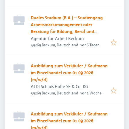
Duales Studium (B.A.) – Studiengang
Arbeitsmarktmanagement oder
Beratung für Bildung, Beruf und
Beschäftigung
Agentur für Arbeit Beckum
Veröffentlicht
:
59269 Beckum, Deutschland
vor 6 Tagen
Ausbildung zum Verkäufer / Kaufmann
im Einzelhandel zum 01.09.2026
(m/w/d)
ALDI Schloß-Holte SE & Co. KG
Veröffentlicht
:
59269 Beckum, Deutschland
vor 1 Woche
Ausbildung zum Verkäufer / Kaufmann
im Einzelhandel zum 01.09.2026
(m/w/d)