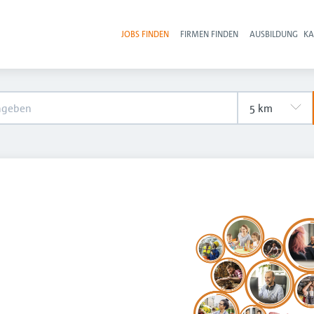
JOBS FINDEN
FIRMEN FINDEN
AUSBILDUNG
KA
Hau