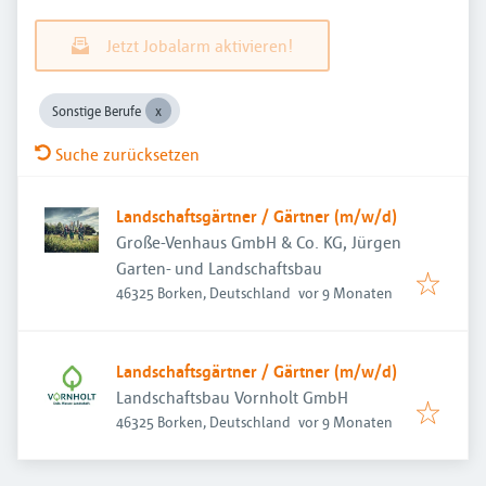
Jetzt Jobalarm aktivieren!
Sonstige Berufe
Suche zurücksetzen
Landschaftsgärtner / Gärtner (m/w/d)
Große-Venhaus GmbH & Co. KG, Jürgen
Garten- und Landschaftsbau
Veröffentlicht
:
46325 Borken, Deutschland
vor 9 Monaten
Landschaftsgärtner / Gärtner (m/w/d)
Landschaftsbau Vornholt GmbH
Veröffentlicht
:
46325 Borken, Deutschland
vor 9 Monaten