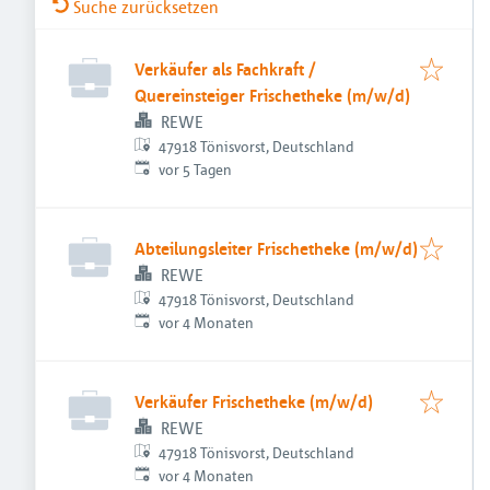
Suche zurücksetzen
Verkäufer als Fachkraft /
Quereinsteiger Frischetheke (m/w/d)
REWE
47918 Tönisvorst, Deutschland
Veröffentlicht
:
vor 5 Tagen
Abteilungsleiter Frischetheke (m/w/d)
REWE
47918 Tönisvorst, Deutschland
Veröffentlicht
:
vor 4 Monaten
Verkäufer Frischetheke (m/w/d)
REWE
47918 Tönisvorst, Deutschland
Veröffentlicht
:
vor 4 Monaten