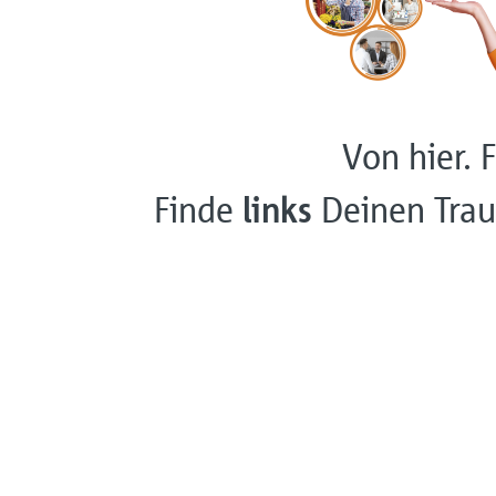
Von hier. F
Finde
links
Deinen Trau