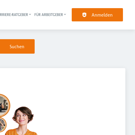
Anmelden
RRIERE-RATGEBER
FÜR ARBEITGEBER
pt-Navigation
Suchen