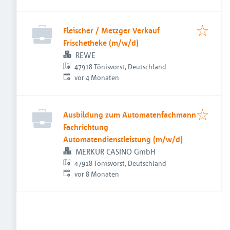
Fleischer / Metzger Verkauf
Frischetheke (m/w/d)
REWE
47918 Tönisvorst, Deutschland
Veröffentlicht
:
vor 4 Monaten
Ausbildung zum Automatenfachmann
Fachrichtung
Automatendienstleistung (m/w/d)
MERKUR CASINO GmbH
47918 Tönisvorst, Deutschland
Veröffentlicht
:
vor 8 Monaten