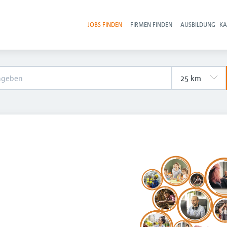
JOBS FINDEN
FIRMEN FINDEN
AUSBILDUNG
KA
Hau