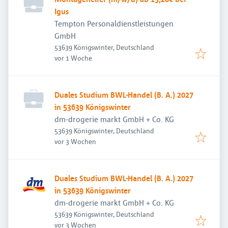
Igus
Tempton Personaldienstleistungen
GmbH
53639 Königswinter, Deutschland
Veröffentlicht
:
vor 1 Woche
Duales Studium BWL-Handel (B. A.) 2027
in 53639 Königswinter
dm-drogerie markt GmbH + Co. KG
53639 Königswinter, Deutschland
Veröffentlicht
:
vor 3 Wochen
Duales Studium BWL-Handel (B. A.) 2027
in 53639 Königswinter
dm-drogerie markt GmbH + Co. KG
53639 Königswinter, Deutschland
Veröffentlicht
:
vor 3 Wochen