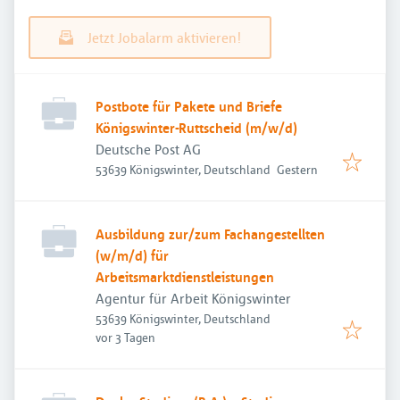
Jetzt Jobalarm aktivieren!
Postbote für Pakete und Briefe
Königswinter-Ruttscheid (m/w/d)
Deutsche Post AG
Veröffentlicht
:
53639 Königswinter, Deutschland
Gestern
Ausbildung zur/zum Fachangestellten
(w/m/d) für
Arbeitsmarktdienstleistungen
Agentur für Arbeit Königswinter
53639 Königswinter, Deutschland
Veröffentlicht
:
vor 3 Tagen