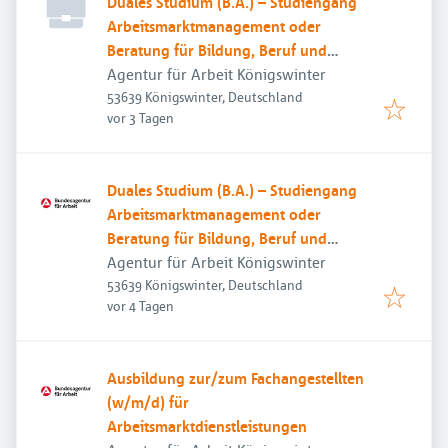
Duales Studium (B.A.) – Studiengang
Arbeitsmarktmanagement oder
Beratung für Bildung, Beruf und
Beschäftigung
Agentur für Arbeit Königswinter
53639 Königswinter, Deutschland
Veröffentlicht
:
vor 3 Tagen
Duales Studium (B.A.) – Studiengang
Arbeitsmarktmanagement oder
Beratung für Bildung, Beruf und
Beschäftigung
Agentur für Arbeit Königswinter
53639 Königswinter, Deutschland
Veröffentlicht
:
vor 4 Tagen
Ausbildung zur/zum Fachangestellten
(w/m/d) für
Arbeitsmarktdienstleistungen