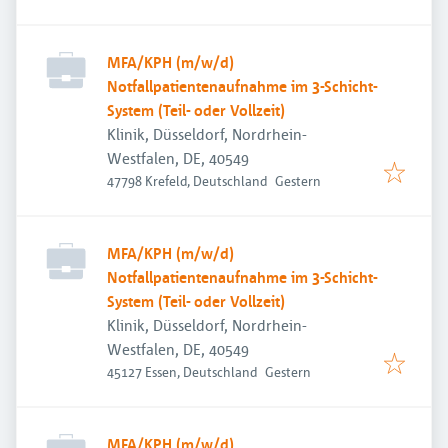
MFA/KPH (m/w/d)
Notfallpatientenaufnahme im 3-Schicht-
System (Teil- oder Vollzeit)
Klinik, Düsseldorf, Nordrhein-
Westfalen, DE, 40549
Veröffentlicht
:
47798 Krefeld, Deutschland
Gestern
MFA/KPH (m/w/d)
Notfallpatientenaufnahme im 3-Schicht-
System (Teil- oder Vollzeit)
Klinik, Düsseldorf, Nordrhein-
Westfalen, DE, 40549
Veröffentlicht
:
45127 Essen, Deutschland
Gestern
MFA/KPH (m/w/d)