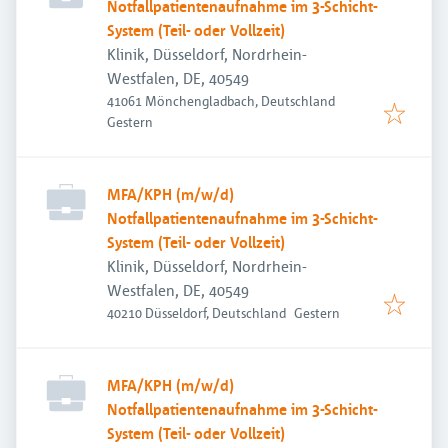
Notfallpatientenaufnahme im 3-Schicht-
System (Teil- oder Vollzeit)
Klinik, Düsseldorf, Nordrhein-
Westfalen, DE, 40549
41061 Mönchengladbach, Deutschland
Veröffentlicht
:
Gestern
MFA/KPH (m/w/d)
Notfallpatientenaufnahme im 3-Schicht-
System (Teil- oder Vollzeit)
Klinik, Düsseldorf, Nordrhein-
Westfalen, DE, 40549
Veröffentlicht
:
40210 Düsseldorf, Deutschland
Gestern
MFA/KPH (m/w/d)
Notfallpatientenaufnahme im 3-Schicht-
System (Teil- oder Vollzeit)