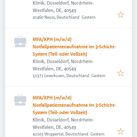
Klinik, Düsseldorf, Nordrhein-
Westfalen, DE, 40549
Veröffentlicht
:
41460 Neuss, Deutschland
Gestern
MFA/KPH (m/w/d)
Notfallpatientenaufnahme im 3-Schicht-
System (Teil- oder Vollzeit)
Klinik, Düsseldorf, Nordrhein-
Westfalen, DE, 40549
Veröffentlicht
:
51371 Leverkusen, Deutschland
Gestern
MFA/KPH (m/w/d)
Notfallpatientenaufnahme im 3-Schicht-
System (Teil- oder Vollzeit)
Klinik, Düsseldorf, Nordrhein-
Westfalen, DE, 40549
Veröffentlicht
:
42103 Wuppertal, Deutschland
Gestern