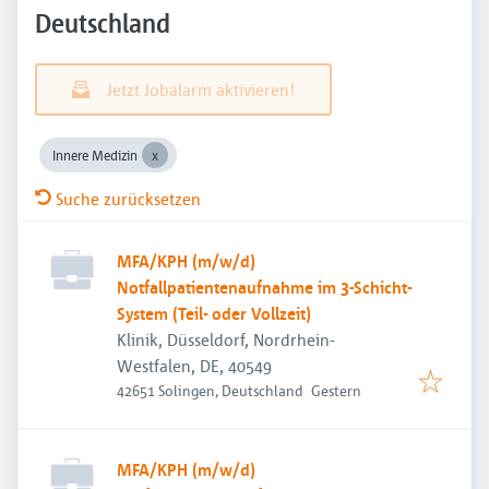
Deutschland
Jetzt Jobalarm aktivieren!
Innere Medizin
Suche zurücksetzen
MFA/KPH (m/w/d)
Notfallpatientenaufnahme im 3-Schicht-
System (Teil- oder Vollzeit)
Klinik, Düsseldorf, Nordrhein-
Westfalen, DE, 40549
Veröffentlicht
:
42651 Solingen, Deutschland
Gestern
MFA/KPH (m/w/d)