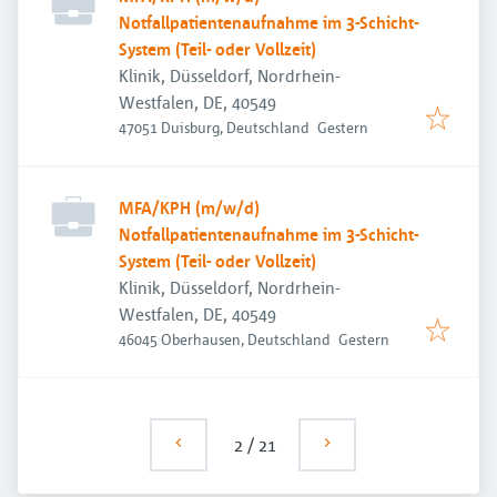
Notfallpatientenaufnahme im 3-Schicht-
System (Teil- oder Vollzeit)
Klinik, Düsseldorf, Nordrhein-
Westfalen, DE, 40549
Veröffentlicht
:
47051 Duisburg, Deutschland
Gestern
MFA/KPH (m/w/d)
Notfallpatientenaufnahme im 3-Schicht-
System (Teil- oder Vollzeit)
Klinik, Düsseldorf, Nordrhein-
Westfalen, DE, 40549
Veröffentlicht
:
46045 Oberhausen, Deutschland
Gestern
2
/
21