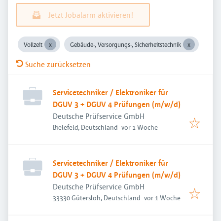
Jetzt Jobalarm aktivieren!
Vollzeit
Gebäude-, Versorgungs-, Sicherheitstechnik
Suche zurücksetzen
Servicetechniker / Elektroniker für
DGUV 3 + DGUV 4 Prüfungen (m/w/d)
Deutsche Prüfservice GmbH
Veröffentlicht
:
Bielefeld, Deutschland
vor 1 Woche
Servicetechniker / Elektroniker für
DGUV 3 + DGUV 4 Prüfungen (m/w/d)
Deutsche Prüfservice GmbH
Veröffentlicht
:
33330 Gütersloh, Deutschland
vor 1 Woche