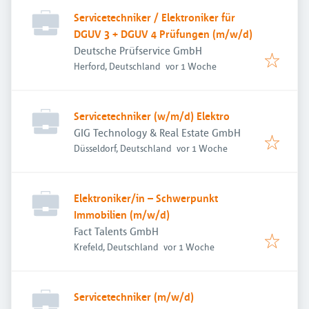
Servicetechniker / Elektroniker für
DGUV 3 + DGUV 4 Prüfungen (m/w/d)
Deutsche Prüfservice GmbH
Veröffentlicht
:
Herford, Deutschland
vor 1 Woche
Servicetechniker (w/m/d) Elektro
GIG Technology & Real Estate GmbH
Veröffentlicht
:
Düsseldorf, Deutschland
vor 1 Woche
Elektroniker/in – Schwerpunkt
Immobilien (m/w/d)
Fact Talents GmbH
Veröffentlicht
:
Krefeld, Deutschland
vor 1 Woche
Servicetechniker (m/w/d)