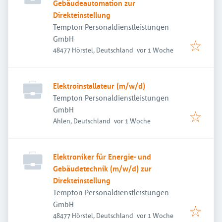
Gebäudeautomation zur
Direkteinstellung
Tempton Personaldienstleistungen
GmbH
Veröffentlicht
:
48477 Hörstel, Deutschland
vor 1 Woche
Elektroinstallateur (m/w/d)
Tempton Personaldienstleistungen
GmbH
Veröffentlicht
:
Ahlen, Deutschland
vor 1 Woche
Elektroniker für Energie- und
Gebäudetechnik (m/w/d) zur
Direkteinstellung
Tempton Personaldienstleistungen
GmbH
Veröffentlicht
:
48477 Hörstel, Deutschland
vor 1 Woche