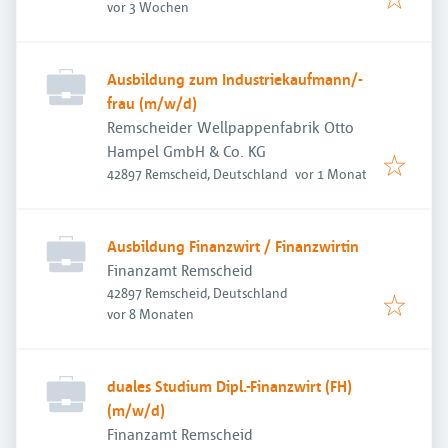
Veröffentlicht
:
vor 3 Wochen
Ausbildung zum Industriekaufmann/-
frau (m/w/d)
Remscheider Wellpappenfabrik Otto
Hampel GmbH & Co. KG
Veröffentlicht
:
42897 Remscheid, Deutschland
vor 1 Monat
Ausbildung Finanzwirt / Finanzwirtin
Finanzamt Remscheid
42897 Remscheid, Deutschland
Veröffentlicht
:
vor 8 Monaten
duales Studium Dipl.-Finanzwirt (FH)
(m/w/d)
Finanzamt Remscheid