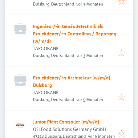
Veröffentlicht
:
Duisburg, Deutschland
vor 3 Monaten
Ingenieur/-in Gebäudetechnik als
Projektleiter/-in Controlling / Reporting
(w/m/d)
TARGOBANK
Veröffentlicht
:
Duisburg, Deutschland
vor 3 Monaten
Projektleiter/-in Architektur (w/m/d)
Duisburg
TARGOBANK
Veröffentlicht
:
Duisburg, Deutschland
vor 5 Monaten
Junior Plant Controller (m/w/d)
OSI Food Solutions Germany GmbH
Veröffentlicht
:
47228 Duisburg, Deutschland
vor 6 Monaten