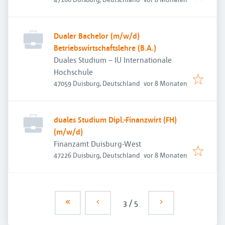
Dualer Bachelor (m/w/d)
Betriebswirtschaftslehre (B.A.)
Duales Studium – IU Internationale
Hochschule
Veröffentlicht
:
47059 Duisburg, Deutschland
vor 8 Monaten
duales Studium Dipl.-Finanzwirt (FH)
(m/w/d)
Finanzamt Duisburg-West
Veröffentlicht
:
47226 Duisburg, Deutschland
vor 8 Monaten
3
/
5