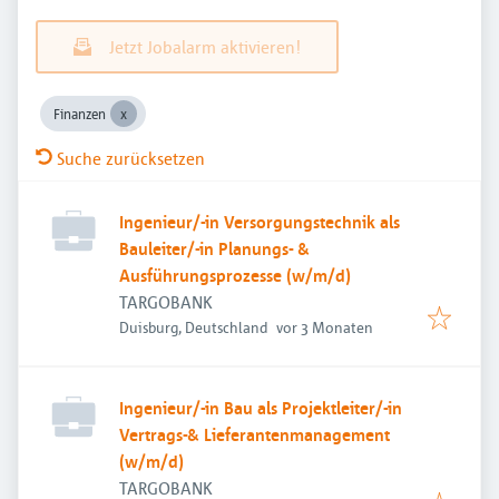
Jetzt Jobalarm aktivieren!
Finanzen
Suche zurücksetzen
Ingenieur/-in Versorgungstechnik als
Bauleiter/-in Planungs- &
Ausführungsprozesse (w/m/d)
TARGOBANK
Veröffentlicht
:
Duisburg, Deutschland
vor 3 Monaten
Ingenieur/-in Bau als Projektleiter/-in
Vertrags-& Lieferantenmanagement
(w/m/d)
TARGOBANK