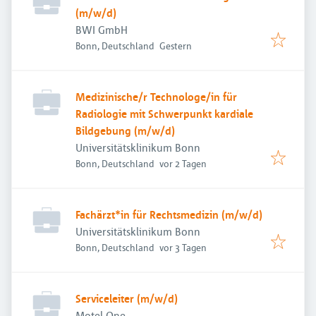
(m/w/d)
BWI GmbH
Veröffentlicht
:
Bonn, Deutschland
Gestern
Medizinische/r Technologe/in für
Radiologie mit Schwerpunkt kardiale
Bildgebung (m/w/d)
Universitätsklinikum Bonn
Veröffentlicht
:
Bonn, Deutschland
vor 2 Tagen
Fachärzt*in für Rechtsmedizin (m/w/d)
Universitätsklinikum Bonn
Veröffentlicht
:
Bonn, Deutschland
vor 3 Tagen
Serviceleiter (m/w/d)
Motel One