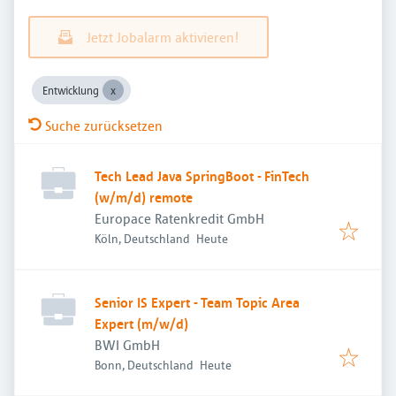
Jetzt Jobalarm aktivieren!
Entwicklung
Suche zurücksetzen
Tech Lead Java SpringBoot - FinTech
(w/m/d) remote
Europace Ratenkredit GmbH
Veröffentlicht
:
Köln, Deutschland
Heute
Senior IS Expert - Team Topic Area
Expert (m/w/d)
BWI GmbH
Veröffentlicht
:
Bonn, Deutschland
Heute