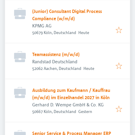
(Junior) Consultant Digital Process
Compliance (w/m/d)
KPMG AG
Veröffentlicht
:
50679 Köln, Deutschland
Heute
Teamassistenz (m/w/d)
Randstad Deutschland
Veröffentlicht
:
52062 Aachen, Deutschland
Heute
Ausbildung zum Kaufmann / Kauffrau
(m/w/d) im Einzelhandel 2027 in Köln
Gerhard D. Wempe GmbH & Co. KG
Veröffentlicht
:
50667 Köln, Deutschland
Gestern
Senior Service & Process Manager ERP