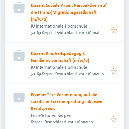
Dozent Soziale Arbeit Perspektiven auf
die (Trans-)Migrationsgesellschaft
(m/w/d)
IU Internationale Hochschule
Veröffentlicht
:
50169 Kerpen, Deutschland
vor 1 Monat
Dozent Kindheitspädagogik
Familienwissenschaft (m/w/d)
IU Internationale Hochschule
Veröffentlicht
:
50169 Kerpen, Deutschland
vor 2 Monaten
Erzieher*in - Vorbereitung auf die
staatliche Externenprüfung inklusive
Berufspraxis
Euro-Schulen Kerpen
Veröffentlicht
:
Kerpen, Deutschland
vor 2 Monaten