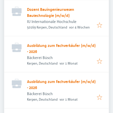
Dozent Bauingenieurwesen
Bautechnologie (m/w/d)
IU Internationale Hochschule
Veröffentlicht
:
50169 Kerpen, Deutschland
vor 4 Wochen
Ausbildung zum Fachverkäufer (m/w/d)
- 2026
Bäckerei Büsch
Veröffentlicht
:
Kerpen, Deutschland
vor 1 Monat
Ausbildung zum Fachverkäufer (m/w/d)
- 2026
Bäckerei Büsch
Veröffentlicht
:
Kerpen, Deutschland
vor 1 Monat