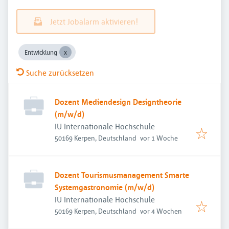
Jetzt Jobalarm aktivieren!
Entwicklung
Suche zurücksetzen
Dozent Mediendesign Designtheorie
(m/w/d)
IU Internationale Hochschule
Veröffentlicht
:
50169 Kerpen, Deutschland
vor 1 Woche
Dozent Tourismusmanagement Smarte
Systemgastronomie (m/w/d)
IU Internationale Hochschule
Veröffentlicht
:
50169 Kerpen, Deutschland
vor 4 Wochen