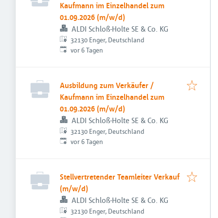
Kaufmann im Einzelhandel zum
01.09.2026 (m/w/d)
ALDI Schloß-Holte SE & Co. KG
32130 Enger, Deutschland
Veröffentlicht
:
vor 6 Tagen
Ausbildung zum Verkäufer /
Kaufmann im Einzelhandel zum
01.09.2026 (m/w/d)
ALDI Schloß-Holte SE & Co. KG
32130 Enger, Deutschland
Veröffentlicht
:
vor 6 Tagen
Stellvertretender Teamleiter Verkauf
(m/w/d)
ALDI Schloß-Holte SE & Co. KG
32130 Enger, Deutschland