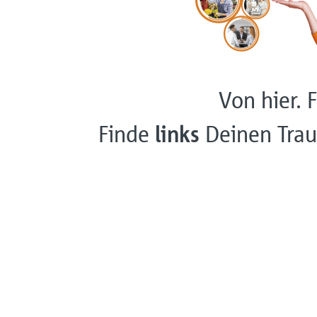
Von hier. F
Finde
links
Deinen Trau