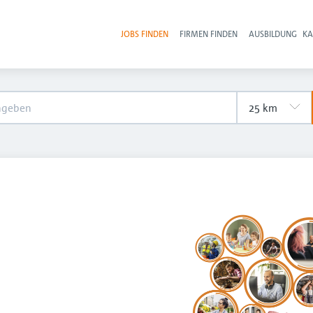
JOBS FINDEN
FIRMEN FINDEN
AUSBILDUNG
KA
Hau