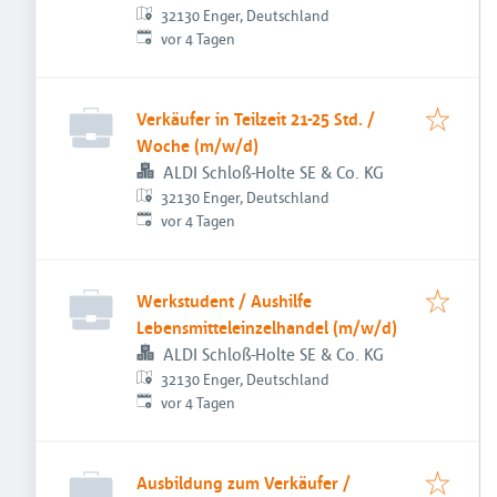
32130 Enger, Deutschland
Veröffentlicht
:
vor 4 Tagen
Verkäufer in Teilzeit 21-25 Std. /
Woche (m/w/d)
ALDI Schloß-Holte SE & Co. KG
32130 Enger, Deutschland
Veröffentlicht
:
vor 4 Tagen
Werkstudent / Aushilfe
Lebensmitteleinzelhandel (m/w/d)
ALDI Schloß-Holte SE & Co. KG
32130 Enger, Deutschland
Veröffentlicht
:
vor 4 Tagen
Ausbildung zum Verkäufer /