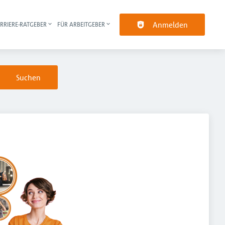
Anmelden
RRIERE-RATGEBER
FÜR ARBEITGEBER
pt-Navigation
Suchen