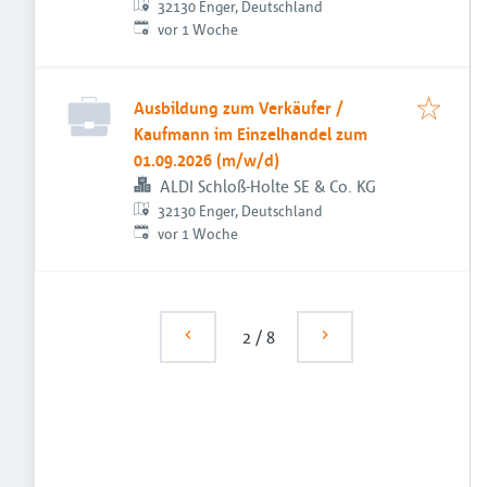
32130 Enger, Deutschland
Veröffentlicht
:
vor 1 Woche
Ausbildung zum Verkäufer /
Kaufmann im Einzelhandel zum
01.09.2026 (m/w/d)
ALDI Schloß-Holte SE & Co. KG
32130 Enger, Deutschland
Veröffentlicht
:
vor 1 Woche
2
/
8