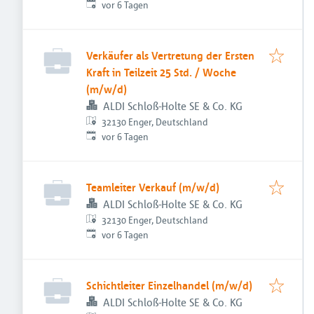
Veröffentlicht
:
vor 6 Tagen
Verkäufer als Vertretung der Ersten
Kraft in Teilzeit 25 Std. / Woche
(m/w/d)
ALDI Schloß-Holte SE & Co. KG
32130 Enger, Deutschland
Veröffentlicht
:
vor 6 Tagen
Teamleiter Verkauf (m/w/d)
ALDI Schloß-Holte SE & Co. KG
32130 Enger, Deutschland
Veröffentlicht
:
vor 6 Tagen
Schichtleiter Einzelhandel (m/w/d)
ALDI Schloß-Holte SE & Co. KG