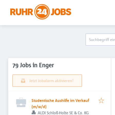
79 Jobs in Enger
Jetzt Jobalarm aktivieren!
Studentische Aushilfe im Verkauf
(m/w/d)
ALDI Schloß-Holte SE & Co. KG