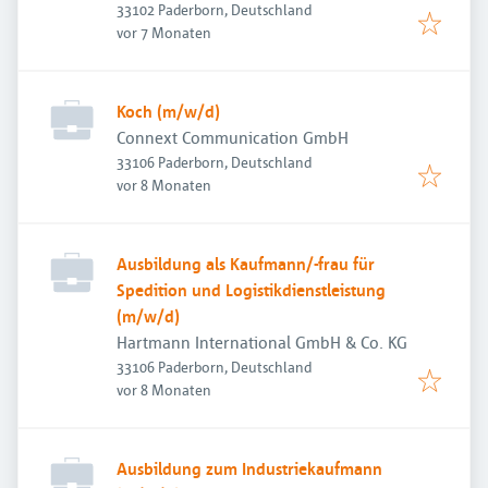
33102 Paderborn, Deutschland
Veröffentlicht
:
vor 7 Monaten
Koch (m/w/d)
Connext Communication GmbH
33106 Paderborn, Deutschland
Veröffentlicht
:
vor 8 Monaten
Ausbildung als Kaufmann/-frau für
Spedition und Logistikdienstleistung
(m/w/d)
Hartmann International GmbH & Co. KG
33106 Paderborn, Deutschland
Veröffentlicht
:
vor 8 Monaten
Ausbildung zum Industriekaufmann