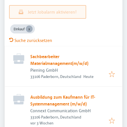
Jetzt Jobalarm aktivieren!
Einkauf
Suche zurücksetzen
Sachbearbeiter
Materialmanagement(m/w/d)
Piening GmbH
Veröffentlicht
:
33106 Paderborn, Deutschland
Heute
Ausbildung zum Kaufmann für IT-
Systemmanagement (m/w/d)
Connext Communication GmbH
33106 Paderborn, Deutschland
Veröffentlicht
:
vor 3 Wochen