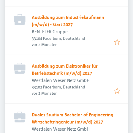
Ausbildung zum Industriekaufmann
(m/w/d) - Start 2027
BENTELER Gruppe
33104 Paderborn, Deutschland
Veröffentlicht
:
vor 2 Monaten
Ausbildung zum Elektroniker für
Betriebstechnik (m/w/d) 2027
Westfalen Weser Netz GmbH
33102 Paderborn, Deutschland
Veröffentlicht
:
vor 2 Monaten
Duales Studium Bachelor of Engineering
Wirtschaftsingenieur (m/w/d) 2027
Westfalen Weser Netz GmbH