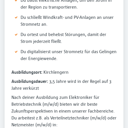
Du baust elektrische Anlagen, um den Strom in
der Region zu transportieren.
Du schließt Windkraft- und PV-Anlagen an unser
Stromnetz an.
Du ortest und behebst Störungen, damit der
Strom jederzeit fließt.
Du digitalisierst unser Stromnetz für das Gelingen
der Energiewende.
Ausbildungsort:
Kirchlengern
Ausbildungsdauer:
3,5 Jahre wird in der Regel auf 3
Jahre verkürzt
Nach deiner Ausbildung zum Elektroniker für
Betriebstechnik (m/w/d) bieten wir dir beste
Zukunftsperspektiven in einem unserer Fachbereiche.
Du arbeitest z.B. als Verteilnetztechniker (m/w/d) oder
Netzmeister (m/w/d) in: