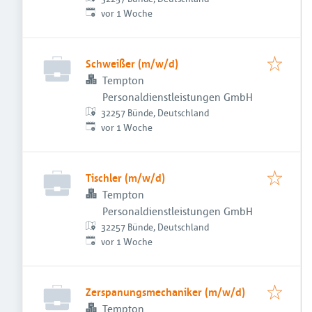
Veröffentlicht
:
vor 1 Woche
Schweißer (m/w/d)
Tempton
Personaldienstleistungen GmbH
32257 Bünde, Deutschland
Veröffentlicht
:
vor 1 Woche
Tischler (m/w/d)
Tempton
Personaldienstleistungen GmbH
32257 Bünde, Deutschland
Veröffentlicht
:
vor 1 Woche
Zerspanungsmechaniker (m/w/d)
Tempton