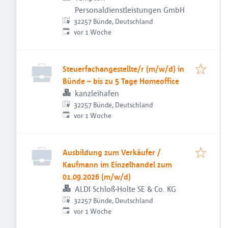
Personaldienstleistungen GmbH
32257 Bünde, Deutschland
Veröffentlicht
:
vor 1 Woche
Steuerfachangestellte/r (m/w/d) in
Bünde – bis zu 5 Tage Homeoffice
kanzleihafen
32257 Bünde, Deutschland
Veröffentlicht
:
vor 1 Woche
Ausbildung zum Verkäufer /
Kaufmann im Einzelhandel zum
01.09.2026 (m/w/d)
ALDI Schloß-Holte SE & Co. KG
32257 Bünde, Deutschland
Veröffentlicht
:
vor 1 Woche