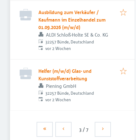
Ausbildung zum Verkäufer /
Kaufmann im Einzelhandel zum
01.09.2026 (m/w/d)
ALDI Schloß-Holte SE & Co. KG
32257 Bünde, Deutschland
Veröffentlicht
:
vor 2 Wochen
Helfer (m/w/d) Glas- und
Kunststoffverarbeitung
Piening GmbH
32257 Bünde, Deutschland
Veröffentlicht
:
vor 2 Wochen
3
/
7