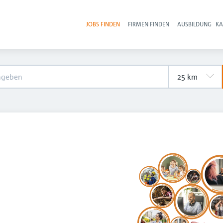
JOBS FINDEN
FIRMEN FINDEN
AUSBILDUNG
KA
Hau