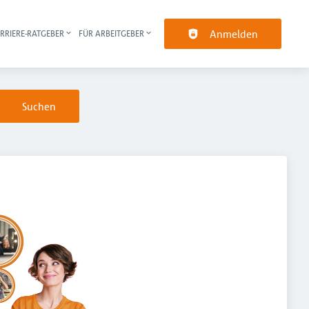
Anmelden
RRIERE-RATGEBER
FÜR ARBEITGEBER
pt-Navigation
Suchen