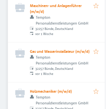
Maschinen- und Anlagenführer
(m/w/d)
Tempton
Personaldienstleistungen GmbH
32257 Bünde, Deutschland
Veröffentlicht
:
vor 1 Woche
Gas und Wasserinstallateur (m/w/d)
Tempton
Personaldienstleistungen GmbH
32257 Bünde, Deutschland
Veröffentlicht
:
vor 1 Woche
Holzmechaniker (m/w/d)
Tempton
Personaldienstleistungen GmbH
32257 Bünde, Deutschland