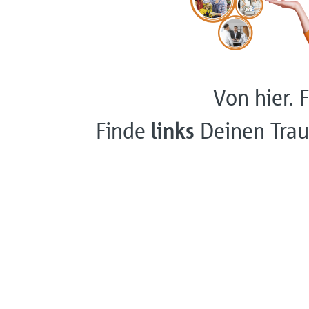
Von hier. F
Finde
links
Deinen Trau