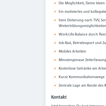
Die Möglichkeit, Deine Ideen
Ein motiviertes und kollegial
Faire Dotierung nach TVV, So
Weiterbildungsmöglichkeite
Work-Life-Balance durch flexi
Job-Rad, Betriebssport und 
Mobiles Arbeiten
Minutengenaue Zeiterfassun
Kostenlose Getränke am Arbei
Kurze Kommunikationswege
Zentrale Lage am Rande des 
Kontakt
Jetzt bewerben Du hast Interesse