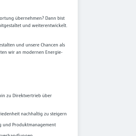
twortung übernehmen? Dann bist
tgestaltet und weiter­entwickelt.
estalten und unsere Chancen als
eiten wir an modernen Energie­
hin zu Direktvertrieb über
iedenheit nachhaltig zu steigern
ing und Produktmanagement
onsverhandlungen