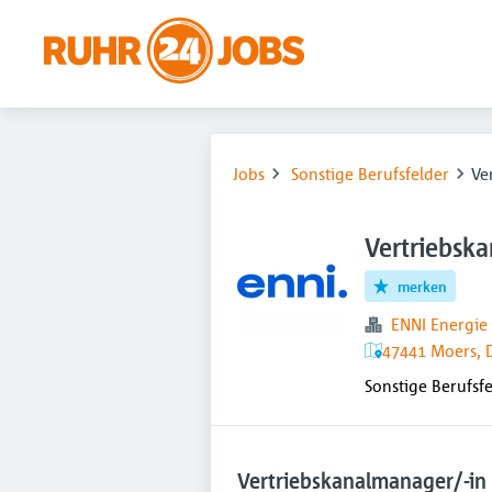
Jobs
Sonstige Berufsfelder
Ve
Vertriebsk
merken
ENNI Energie
47441 Moers, 
Sonstige Berufsf
Vertriebs­kanal­manager/-i