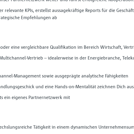
 relevante KPIs, erstellst aussagekräftige Reports für die Geschäft
rategische Empfehlungen ab
oder eine vergleichbare Qualifikation im Bereich Wirtschaft, Vert
Multichannel-Vertrieb – idealerweise in der Energiebranche, Tel
Channel-Management sowie ausgeprägte analytische Fähigkeiten
ndlungsgeschick und eine Hands-on-Mentalität zeichnen Dich aus
ts ein eigenes Partnernetzwerk mit
echslungsreiche Tätigkeit in einem dynamischen Unternehmensum