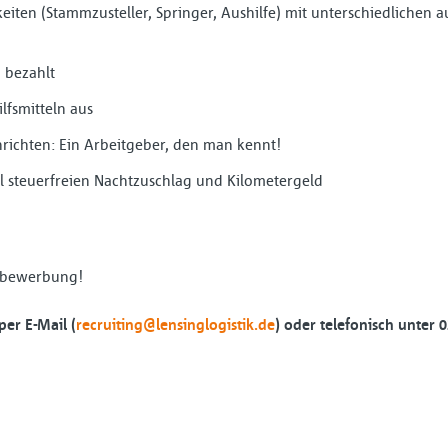
iten (Stammzusteller, Springer, Aushilfe) mit unterschiedlichen a
 bezahlt
ilfsmitteln aus
hrichten: Ein Arbeitgeber, den man kennt!
l steuerfreien Nachtzuschlag und Kilometergeld
rzbewerbung!
per E-Mail (
recruiting@lensinglogistik.de
) oder telefonisch unter