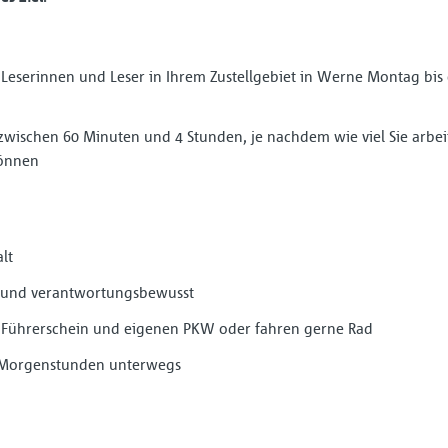
 Leserinnen und Leser in Ihrem Zustellgebiet in Werne Montag bis 
t zwischen 60 Minuten und 4 Stunden, je nachdem wie viel Sie arbe
können
lt
ich und verantwortungsbewusst
n Führerschein und eigenen PKW oder fahren gerne Rad
n Morgenstunden unterwegs