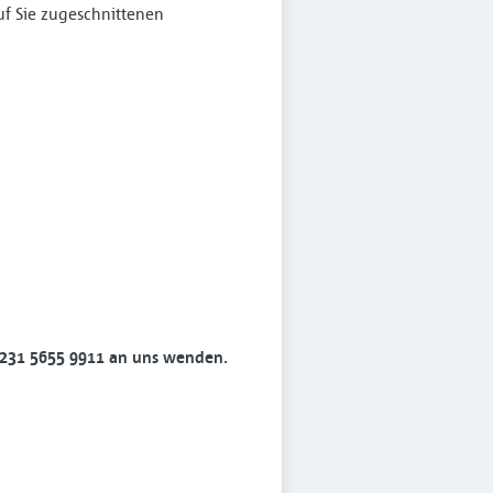
uf Sie zugeschnittenen
 0231 5655 9911 an uns wenden.