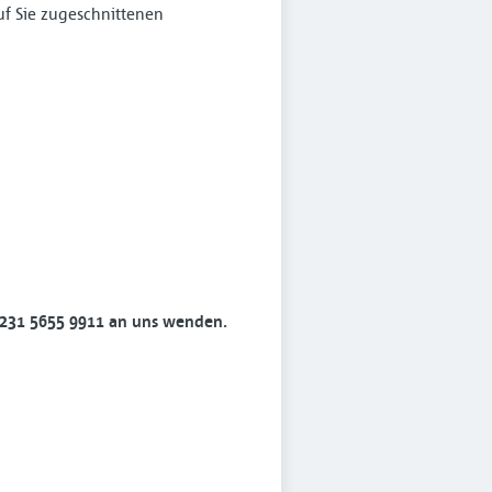
uf Sie zugeschnittenen
 0231 5655 9911 an uns wenden.