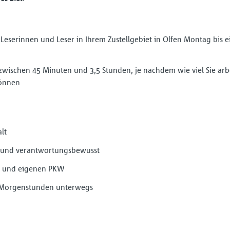
 Leserinnen und Leser in Ihrem Zustellgebiet in Olfen Montag bis e
t zwischen 45 Minuten und 3,5 Stunden, je nachdem wie viel Sie ar
können
lt
ich und verantwortungsbewusst
in und eigenen PKW
n Morgenstunden unterwegs