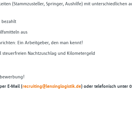
iten (Stammzusteller, Springer, Aushilfe) mit unterschiedlichen a
 bezahlt
ilfsmitteln aus
hrichten: Ein Arbeitgeber, den man kennt!
l steuerfreien Nachtzuschlag und Kilometergeld
rzbewerbung!
per E-Mail (
recruiting@lensinglogistik.de
) oder telefonisch unter