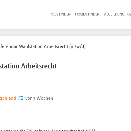
JOBS FINDEN
FIRMEN FINDEN
AUSBILDUNG
KA
Hau
eferendar Wahlstation Arbeitsrecht (m/w/d)
tation Arbeitsrecht
Veröffentlicht
:
tschland
vor 3 Wochen