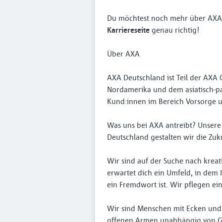
Du möchtest noch mehr über AXA a
Karriereseite
genau richtig!
Über AXA
AXA Deutschland ist Teil der AX
Nordamerika und dem asiatisch-paz
Kund:innen im Bereich Vorsorge u
Was uns bei AXA antreibt? Unsere
Deutschland gestalten wir die Zuku
Wir sind auf der Suche nach kreat
erwartet dich ein Umfeld, in dem
ein Fremdwort ist. Wir pflegen ei
Wir sind Menschen mit Ecken und
offenen Armen unabhängig von Ges