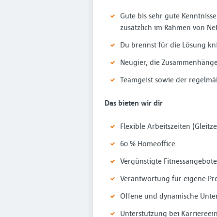
Gute bis sehr gute Kenntniss
zusätzlich im Rahmen von Neb
Du brennst für die Lösung kn
Neugier, die Zusammenhänge 
Teamgeist sowie der regelmäß
Das bieten wir dir
Flexible Arbeitszeiten (Gleitz
60 % Homeoffice
Vergünstigte Fitnessangebot
Verantwortung für eigene Pr
Offene und dynamische Unte
Unterstützung bei Karriereein