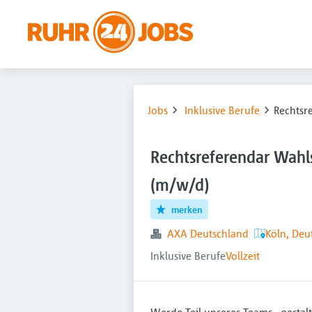
Jobs
Inklusive Berufe
Rechtsr
Rechtsreferendar Wahls
(m/w/d)
merken
AXA Deutschland
Köln, Deu
Inklusive Berufe
Vollzeit