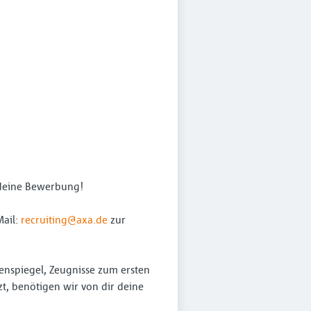
f deine Bewerbung!
Mail:
recruiting@axa.de
zur
tenspiegel, Zeugnisse zum ersten
zt, benötigen wir von dir deine