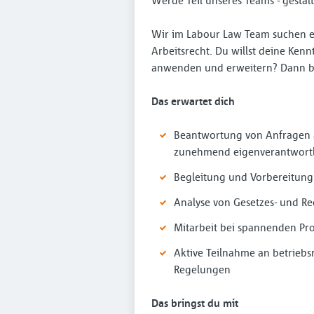
Werde Teil unseres Teams - gestalt
Wir im Labour Law Team suchen e
Arbeitsrecht. Du willst deine Ken
anwenden und erweitern? Dann bis
Das erwartet dich
Beantwortung von Anfragen au
zunehmend eigenverantwortli
Begleitung und Vorbereitung 
Analyse von Gesetzes- und 
Mitarbeit bei spannenden Pro
Aktive Teilnahme an betriebs
Regelungen
Das bringst du mit