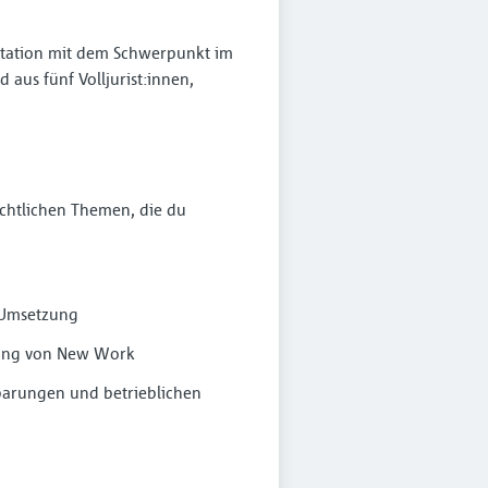
station mit dem Schwerpunkt im
aus fünf Volljurist:innen,
echtlichen Themen, die du
 Umsetzung
klung von New Work
barungen und betrieblichen