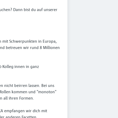
uchen? Dann bist du auf unserer
n mit Schwerpunkten in Europa,
and betreuen wir rund 8 Millionen
 Kolleg:innen in ganz
 nicht beirren lassen. Bei uns
ins Rollen kommen und "monoton"
n all ihren Formen.
XA empfangen wir dich mit
er anderen Facetten.