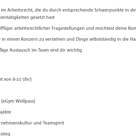
e im Arbeitsrecht, die du durch entsprechende Schwerpunkte in d
entätigkeiten gesetzt hast
iffliger arbeitsrechtlicher Fragestellungen und möchtest deine K
in einem Konzern zu verstehen und Dinge selbstständig in die 
ige Austausch im Team sind dir wichtig
eit von 6-21 Uhr)
e (eGym Wellpass)
ojekte
rnehmenskultur und Teamspirit
stieg