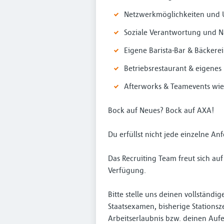
Netzwerkmöglichkeiten und U
Soziale Verantwortung und N
Eigene Barista-Bar & Bäckerei
Betriebsrestaurant & eigene
Afterworks & Teamevents wie
Bock auf Neues? Bock auf AXA!
Du erfüllst nicht jede einzelne A
Das Recruiting Team freut sich au
Verfügung.
Bitte stelle uns deinen vollständ
Staatsexamen, bisherige Stationsze
Arbeitserlaubnis bzw. deinen Aufen