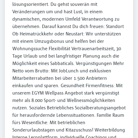
lösungsorientiert. Du gehst souverän mit
Veränderungen um und hast Lust, in einem
dynamischen, modernen Umfeld Verantwortung zu
übernehmen. Darauf kannst Du dich freuen: Standort
Ob Heimatrückkehr oder Neustart: Wir unterstützen
mit einem Umzugsbonus und helfen bei der
Wohnungssuche Flexibilität Vertrauenarbeitszeit, 30
Tage Urlaub und bei langfristiger Planung auch die
Möglichkeit eines Sabbaticals. Vergünstigungen Mehr
Netto vom Brutto: Mit JobLunch und exklusiven
Mitarbeiterrabatten bei über 1.500 Anbietern
einkaufen und sparen. Gesundheit Firmenfitness: Mit
unserem EGYM Wellpass Angebot stark vergünstigt
mehr als 8.000 Sport- und Wellnessmöglichkeiten
nutzen. Soziales Betriebliches Sozialberatungsangebot
für herausfordernde Lebenssituationen. Familie Raum
fürs Wesentliche: Mit betrieblichen
Sonderurlaubstagen und Kitazuschuss! Weiterbildung
Interne Lernplattform, individuelle Coachings und