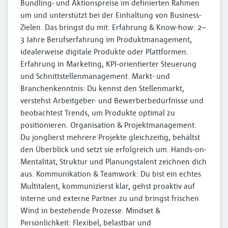
Bundling- und Aktionspreise im definierten Rahmen
um und unterstützt bei der Einhaltung von Business-
Zielen. Das bringst du mit: Erfahrung & Know-how: 2–
3 Jahre Berufserfahrung im Produktmanagement,
idealerweise digitale Produkte oder Plattformen.
Erfahrung in Marketing, KPI-orientierter Steuerung
und Schnittstellenmanagement. Markt- und
Branchenkenntnis: Du kennst den Stellenmarkt,
verstehst Arbeitgeber- und Bewerberbedürfnisse und
beobachtest Trends, um Produkte optimal zu
positionieren. Organisation & Projektmanagement:
Du jonglierst mehrere Projekte gleichzeitig, behältst
den Überblick und setzt sie erfolgreich um. Hands-on-
Mentalität, Struktur und Planungstalent zeichnen dich
aus. Kommunikation & Teamwork: Du bist ein echtes
Multitalent, kommunizierst klar, gehst proaktiv auf
interne und externe Partner zu und bringst frischen
Wind in bestehende Prozesse. Mindset &
Persönlichkeit: Flexibel, belastbar und