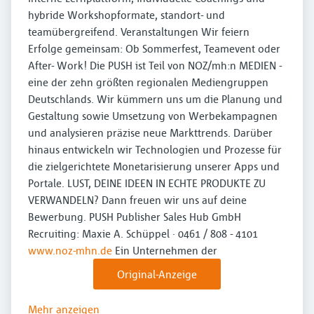
hybride Workshopformate, standort- und
teamübergreifend. Veranstaltungen Wir feiern
Erfolge gemeinsam: Ob Sommerfest, Teamevent oder
After- Work! Die PUSH ist Teil von NOZ/mh:n MEDIEN -
eine der zehn größten regionalen Mediengruppen
Deutschlands. Wir kümmern uns um die Planung und
Gestaltung sowie Umsetzung von Werbekampagnen
und analysieren präzise neue Markttrends. Darüber
hinaus entwickeln wir Technologien und Prozesse für
die zielgerichtete Monetarisierung unserer Apps und
Portale. LUST, DEINE IDEEN IN ECHTE PRODUKTE ZU
VERWANDELN? Dann freuen wir uns auf deine
Bewerbung. PUSH Publisher Sales Hub GmbH
Recruiting: Maxie A. Schüppel · 0461 / 808 - 4101
www.noz-mhn.de
Ein Unternehmen der
Original-Anzeige
Mehr anzeigen