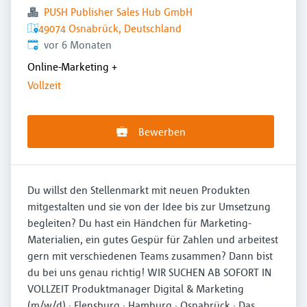
PUSH Publisher Sales Hub GmbH
49074 Osnabrück, Deutschland
Veröffentlicht
:
vor 6 Monaten
Online-Marketing
+
Vollzeit
Bewerben
Du willst den Stellenmarkt mit neuen Produkten
mitgestalten und sie von der Idee bis zur Umsetzung
begleiten? Du hast ein Händchen für Marketing-
Materialien, ein gutes Gespür für Zahlen und arbeitest
gern mit verschiedenen Teams zusammen? Dann bist
du bei uns genau richtig! WIR SUCHEN AB SOFORT IN
VOLLZEIT Produktmanager Digital & Marketing
(m/w/d) · Flensburg · Hamburg · Osnabrück · Das