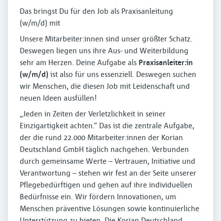
Das bringst Du für den Job als Praxisanleitung
(w/m/d) mit
Unsere Mitarbeiter:innen sind unser größter Schatz.
Deswegen liegen uns ihre Aus- und Weiterbildung
sehr am Herzen. Deine Aufgabe als
Praxisanleiter:in
(w/m/d)
ist also für uns essenziell. Deswegen suchen
wir Menschen, die diesen Job mit Leidenschaft und
neuen Ideen ausfüllen!
„Jeden in Zeiten der Verletzlichkeit in seiner
Einzigartigkeit achten.“ Das ist die zentrale Aufgabe,
der die rund 22.000 Mitarbeiter:innen der Korian
Deutschland GmbH täglich nachgehen. Verbunden
durch gemeinsame Werte – Vertrauen, Initiative und
Verantwortung – stehen wir fest an der Seite unserer
Pflegebedürftigen und gehen auf ihre individuellen
Bedürfnisse ein. Wir fördern Innovationen, um
Menschen präventive Lösungen sowie kontinuierliche
Unterstützung zu bieten. Die Korian Deutschland