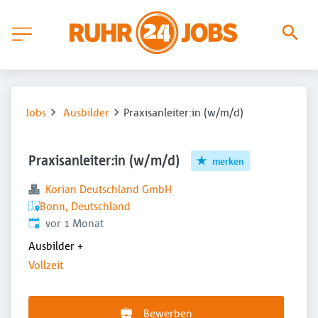
Jobs
Ausbilder
Praxisanleiter:in (w/m/d)
Praxisanleiter:in (w/m/d)
merken
Korian Deutschland GmbH
Bonn, Deutschland
Veröffentlicht
:
vor 1 Monat
Ausbilder
+
Vollzeit
Bewerben