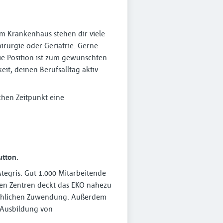
em Krankenhaus stehen dir viele
irurgie oder Geriatrie. Gerne
die Position ist zum gewünschten
it, deinen Berufsalltag aktiv
hen Zeitpunkt eine
utton.
tegris. Gut 1.000 Mitarbeitende
rten Zentren deckt das EKO nahezu
schlichen Zuwendung. Außerdem
 Ausbildung von