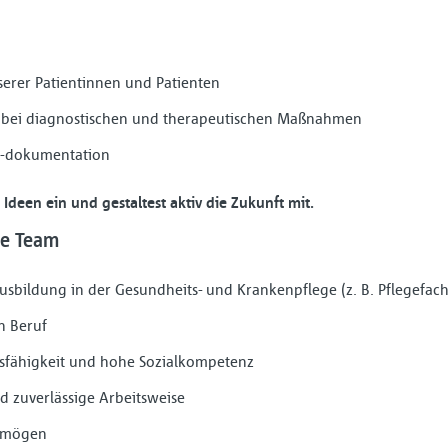
erer Patientinnen und Patienten
 bei diagnostischen und therapeutischen Maßnahmen
 -dokumentation
Ideen ein und gestaltest aktiv die Zukunft mit.
ke Team
sbildung in der Gesundheits- und Krankenpflege (z. B. Pflegefachkra
n Beruf
fähigkeit und hohe Sozialkompetenz
nd zuverlässige Arbeitsweise
ermögen