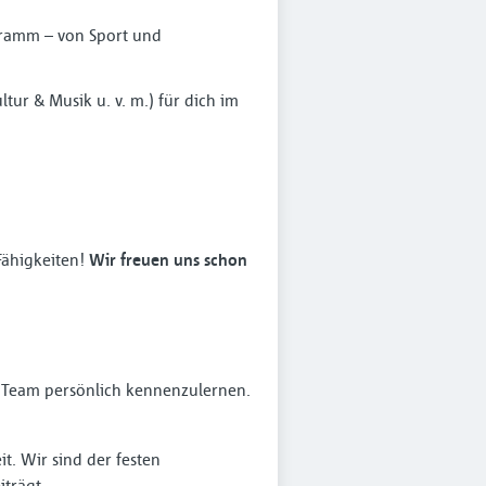
ramm – von Sport und
tur & Musik u. v. m.) für dich im
Fähigkeiten!
Wir freuen uns schon
s Team persönlich kennenzulernen.
t. Wir sind der festen
iträgt.