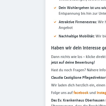
Dein Wohlergehen ist uns wic
Entspannung bis hin zur Unte
Attraktive Firmenextras:
Wir h
Angebot
Nachhaltige Mobilität:
Wir bi
Haben wir dein Interesse g
Dann nichts wie los – klicke direkt
jetzt auf deine Bewerbung!
Hast du noch Fragen? Nähere Info
Claudia Castiglione Pflegedirekto
Wir laden dich herzlich ein, eine
Folge uns auf
facebook
und
Insta
Das Ev. Krankenhaus Oberhausen 
Überzeugung, dass die Beschäftigu