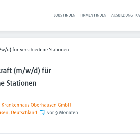
JOBS FINDEN
FIRMEN FINDEN
AUSBILDUNG
KA
Hau
/w/d) für verschiedene Stationen
raft (m/w/d) für
ne Stationen
es Krankenhaus Oberhausen GmbH
Veröffentlicht
:
sen, Deutschland
vor 9 Monaten