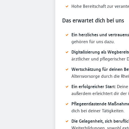
Hohe Bereitschaft zur verant
Das erwartet dich bei uns
Ein herzliches und vertrauens
gehören für uns dazu.
Digitalisierung als Wegbereit
ärztlicher und pflegerischer
Wertschätzung für deinen Bei
Altersvorsorge durch die Rhe
Ein erfolgreicher Start:
Deine 
außerdem erleichtert dir der 
Pflegeentlastende Maßnahme
dich bei deiner Tätigkeiten.
Die Gelegenheit, sich berufli
Weiterbildungen, sowohl exte