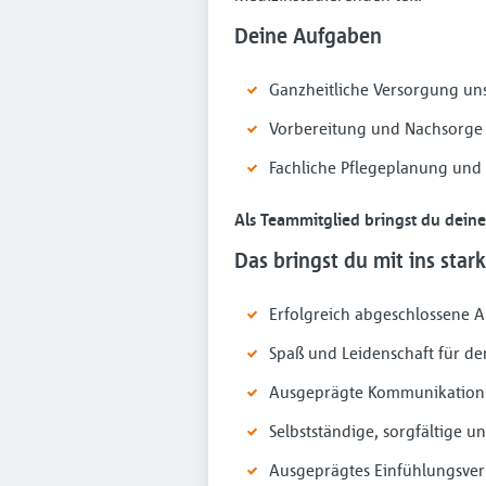
Deine Aufgaben
Ganzheitliche Versorgung uns
Vorbereitung und Nachsorge
Fachliche Pflegeplanung und
Als Teammitglied bringst du deine 
Das bringst du mit ins star
Erfolgreich abgeschlossene Au
Spaß und Leidenschaft für de
Ausgeprägte Kommunikations
Selbstständige, sorgfältige u
Ausgeprägtes Einfühlungsv