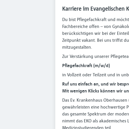
Karriere im Evangelischen
Du bist Pflegefachkraft und möcht
Fachbereiche offen – von Gynäkolo
berücksichtigen wir bei der Einte
Zeitpunkt vakant. Bei uns triffst
mitzugestalten.
Zur Verstärkung unserer Pfleget
Pflegefachkraft (m⁠/⁠w⁠/⁠d)
in Vollzeit oder Teilzeit und in un
Ruf uns einfach an, und wir besp
Mit wenigen Klicks können wir uns
Das Ev. Krankenhaus Oberhausen (E
gewährleisten eine hochwertige Pa
das gesamte Spektrum der moder
nimmt das EKO als akademisches L
Medizinstudierenden teil.