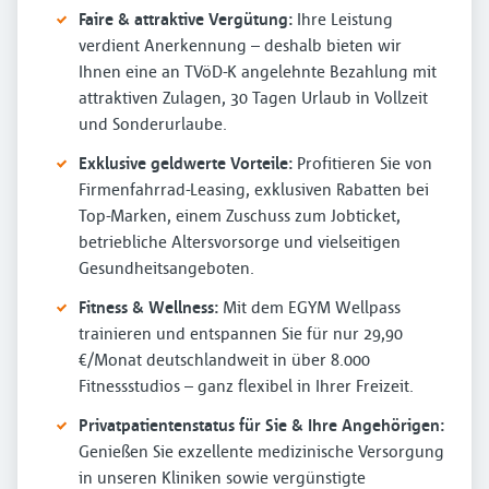
Faire & attraktive Vergütung:
Ihre Leistung
verdient Anerkennung – deshalb bieten wir
Ihnen eine an TVöD-K angelehnte Bezahlung mit
attraktiven Zulagen, 30 Tagen Urlaub in Vollzeit
und Sonderurlaube.
Exklusive geldwerte Vorteile:
Profitieren Sie von
Firmenfahrrad-Leasing, exklusiven Rabatten bei
Top-Marken, einem Zuschuss zum Jobticket,
betriebliche Altersvorsorge und vielseitigen
Gesundheitsangeboten.
Fitness & Wellness:
Mit dem EGYM Wellpass
trainieren und entspannen Sie für nur 29,90
€/Monat deutschlandweit in über 8.000
Fitnessstudios – ganz flexibel in Ihrer Freizeit.
Privatpatientenstatus für Sie & Ihre Angehörigen:
Genießen Sie exzellente medizinische Versorgung
in unseren Kliniken sowie vergünstigte