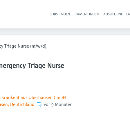
JOBS FINDEN
FIRMEN FINDEN
AUSBILDUNG
KA
Hau
cy Triage Nurse (m/w/d)
mergency Triage Nurse
es Krankenhaus Oberhausen GmbH
Veröffentlicht
:
sen, Deutschland
vor 9 Monaten