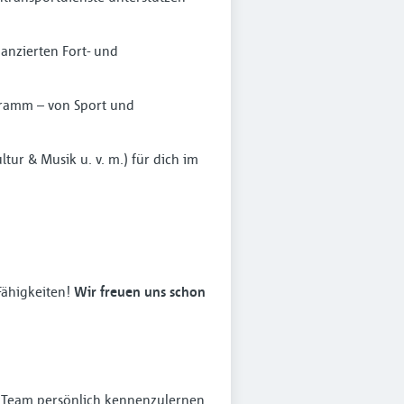
anzierten Fort- und
ramm – von Sport und
tur & Musik u. v. m.) für dich im
Fähigkeiten!
Wir freuen uns schon
s Team persönlich kennenzulernen.