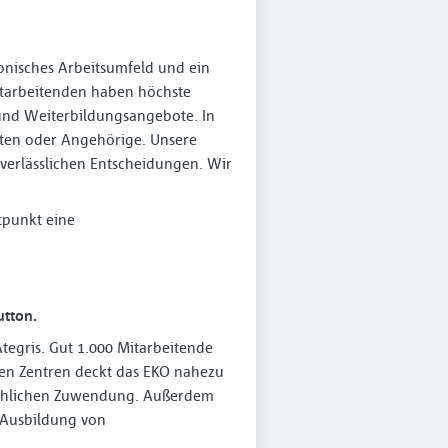
onisches Arbeitsumfeld und ein
itarbeitenden haben höchste
 und Weiterbildungsangebote. In
nten oder Angehörige. Unsere
erlässlichen Entscheidungen. Wir
tpunkt eine
utton.
tegris. Gut 1.000 Mitarbeitende
rten Zentren deckt das EKO nahezu
schlichen Zuwendung. Außerdem
 Ausbildung von