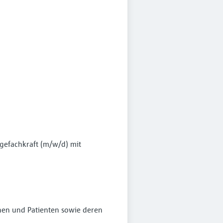
fachkraft (m⁠/⁠w⁠/⁠d) mit
en und Patienten sowie deren