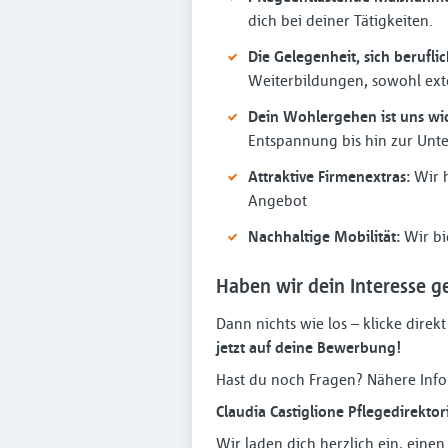
dich bei deiner Tätigkeiten.
Die Gelegenheit, sich berufli
Weiterbildungen, sowohl exte
Dein Wohlergehen ist uns wic
Entspannung bis hin zur Unte
Attraktive Firmenextras:
Wir h
Angebot
Nachhaltige Mobilität:
Wir bie
Haben wir dein Interesse g
Dann nichts wie los – klicke direkt
jetzt auf deine Bewerbung!
Hast du noch Fragen? Nähere Info
Claudia Castiglione Pflegedirekto
Wir laden dich herzlich ein, eine