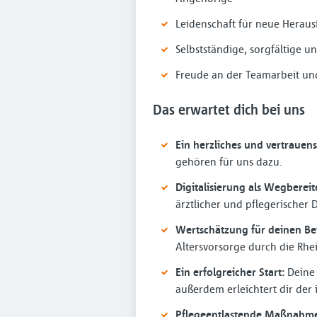
Leidenschaft für neue Heraus
Selbstständige, sorgfältige u
Freude an der Teamarbeit und
Das erwartet dich bei uns
Ein herzliches und vertrauens
gehören für uns dazu.
Digitalisierung als Wegbereit
ärztlicher und pflegerischer
Wertschätzung für deinen Bei
Altersvorsorge durch die Rhe
Ein erfolgreicher Start:
Deine 
außerdem erleichtert dir der 
Pflegeentlastende Maßnahme