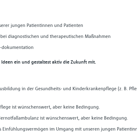
serer jungen Patientinnen und Patienten
 bei diagnostischen und therapeutischen Maßnahmen
 -dokumentation
Ideen ein und gestaltest aktiv die Zukunft mit.
sbildung in der Gesundheits- und Kinderkrankenpflege (z. B. Pflege
pflege ist wünschenswert, aber keine Bedingung.
dernotfallambulanz ist wünschenswert, aber keine Bedingung.
s Einfühlungsvermögen im Umgang mit unseren jungen Patientinn