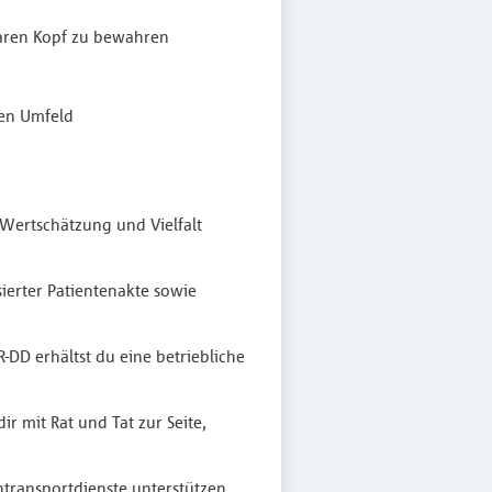
laren Kopf zu bewahren
len Umfeld
 Wertschätzung und Vielfalt
sierter Patientenakte sowie
DD erhältst du eine betriebliche
r mit Rat und Tat zur Seite,
entransportdienste unterstützen