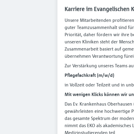
Karriere im Evangelischen
Unsere Mitarbeitenden profitiere
guter Teamzusammenhalt sind für 
Priorität, daher fördern wir ihre
unseren Kliniken steht der Mensc
Zusammenarbeit basiert auf geme
übernehmen Verantwortung fürein
Zur Verstärkung unseres Teams au
Pflegefachkraft (m⁠/⁠w⁠/⁠d)
in Vollzeit oder Teilzeit und in un
Mit wenigen Klicks können wir uns
Das Ev. Krankenhaus Oberhausen (E
gewährleisten eine hochwertige Pa
das gesamte Spektrum der moder
nimmt das EKO als akademisches L
Medizinstudierenden teil.