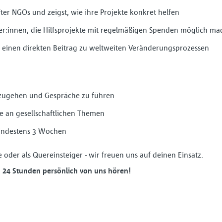
ter NGOs und zeigst, wie ihre Projekte konkret helfen
er:innen, die Hilfsprojekte mit regelmäßigen Spenden möglich m
du einen direkten Beitrag zu weltweiten Veränderungsprozessen
uzugehen und Gespräche zu führen
se an gesellschaftlichen Themen
 mindestens 3 Wochen
 oder als Quereinsteiger - wir freuen uns auf deinen Einsatz.
 24 Stunden persönlich von uns hören!