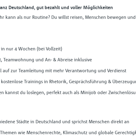
ganz Deutschland, gut bezahlt und voller Möglichkeiten
hr kann als nur Routine? Du willst reisen, Menschen bewegen und
€ in nur 4 Wochen (bei Vollzeit)
ft, Teamwohnung und An- & Abreise inklusive
ell auf zur Teamleitung mit mehr Verantwortung und Verdienst
e kostenlose Trainings in Rhetorik, Gesprächsführung & Überzeug
gen kannst du loslegen, perfekt auch als Minijob oder Zwischenlös
hiedene Städte in Deutschland und sprichst Menschen direkt an
e Themen wie Menschenrechte, Klimaschutz und globale Gerechtigk