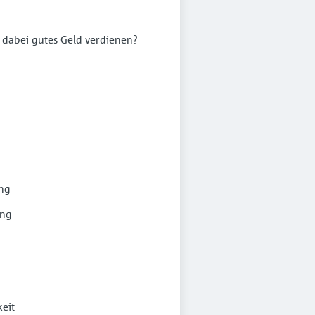
 dabei gutes Geld verdienen?
ung
ung
eit