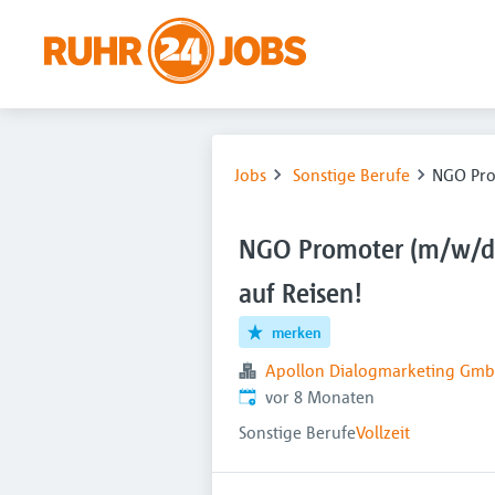
Jobs
Sonstige Berufe
NGO Pro
NGO Promoter (m/w/d)
auf Reisen!
merken
Apollon Dialogmarketing Gm
Veröffentlicht
:
vor 8 Monaten
Sonstige Berufe
Vollzeit