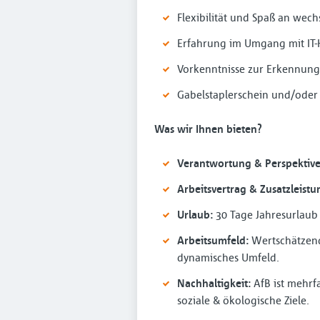
Flexibilität und Spaß an we
Erfahrung im Umgang mit IT-
Vorkenntnisse zur Erkennung
Gabelstaplerschein und/oder
Was wir Ihnen bieten?
Verantwortung & Perspektive
Arbeitsvertrag & Zusatzleistu
Urlaub:
30 Tage Jahresurlaub 
Arbeitsumfeld:
Wertschätzend
dynamisches Umfeld.
Nachhaltigkeit:
AfB ist mehrfa
soziale & ökologische Ziele.