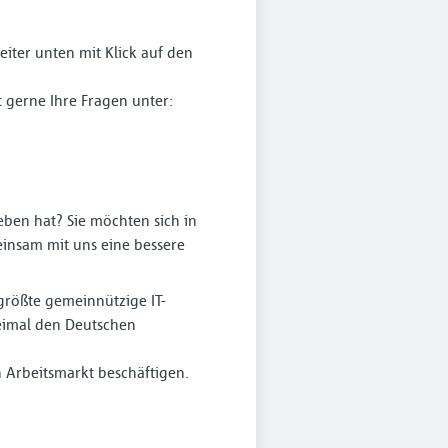
iter unten mit Klick auf den
 gerne Ihre Fragen unter:
eben hat? Sie möchten sich in
einsam mit uns eine bessere
 größte gemeinnützige IT-
eimal den Deutschen
 Arbeitsmarkt beschäftigen.