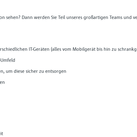
on sehen? Dann werden Sie Teil unseres großartigen Teams und v
schiedlichen IT-Geräten (alles vom Mobilgerät bis hin zu schrank
T-Umfeld
en, um diese sicher zu entsorgen
fen
it