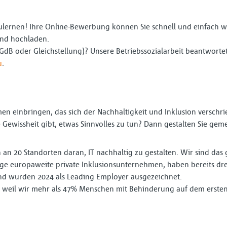
ulernen! Ihre Online-Bewerbung können Sie schnell und einfach we
und hochladen.
GdB oder Gleichstellung)? Unsere Betriebssozialarbeit beantwortet
u
.
en einbringen, das sich der Nachhaltigkeit und Inklusion verschri
e Gewissheit gibt, etwas Sinnvolles zu tun? Dann gestalten Sie gem
 an 20 Standorten daran, IT nachhaltig zu gestalten. Wir sind das
ge europaweite private Inklusionsunternehmen, haben bereits dr
nd wurden 2024 als Leading Employer ausgezeichnet.
, weil wir mehr als 47% Menschen mit Behinderung auf dem ersten