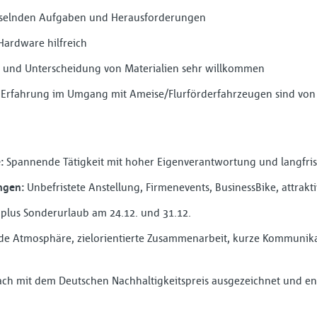
chselnden Aufgaben und Herausforderungen
Hardware hilfreich
 und Unterscheidung von Materialien sehr willkommen
 Erfahrung im Umgang mit Ameise/Flurförderfahrzeugen sind von 
:
Spannende Tätigkeit mit hoher Eigenverantwortung und langfrist
ngen:
Unbefristete Anstellung, Firmenevents, BusinessBike, attrakt
plus Sonderurlaub am 24.12. und 31.12.
e Atmosphäre, zielorientierte Zusammenarbeit, kurze Kommunika
ch mit dem Deutschen Nachhaltigkeitspreis ausgezeichnet und enga