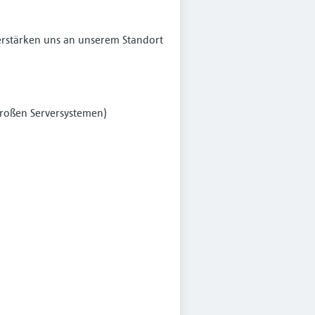
erstärken uns an unserem Standort
großen Serversystemen)