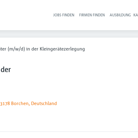
JOBS FINDEN
FIRMEN FINDEN
AUSBILDUNG
KA
Hau
iter (m/w/d) in der Kleingerätezerlegung
 der
3178 Borchen, Deutschland