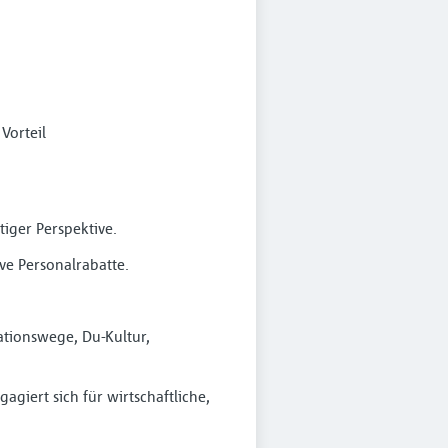
Vorteil
iger Perspektive.
ive Personalrabatte.
tionswege, Du-Kultur,
giert sich für wirtschaftliche,