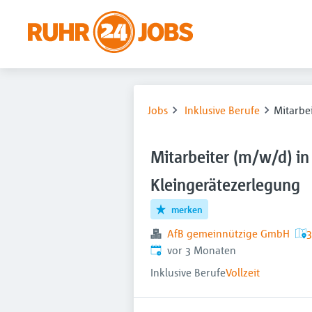
Jobs
Inklusive Berufe
Mitarbe
Mitarbeiter (m/w/d) in
Kleingerätezerlegung
merken
AfB gemeinnützige GmbH
3
Veröffentlicht
:
vor 3 Monaten
Inklusive Berufe
Vollzeit