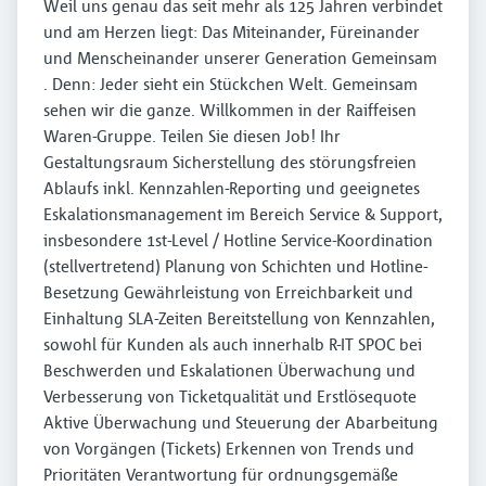
Weil uns genau das seit mehr als 125 Jahren verbindet
und am Herzen liegt: Das Miteinander, Füreinander
und Menscheinander unserer Generation Gemeinsam
. Denn: Jeder sieht ein Stückchen Welt. Gemeinsam
sehen wir die ganze. Willkommen in der Raiffeisen
Waren-Gruppe. Teilen Sie diesen Job! Ihr
Gestaltungsraum Sicherstellung des störungsfreien
Ablaufs inkl. Kennzahlen-Reporting und geeignetes
Eskalationsmanagement im Bereich Service & Support,
insbesondere 1st-Level / Hotline Service-Koordination
(stellvertretend) Planung von Schichten und Hotline-
Besetzung Gewährleistung von Erreichbarkeit und
Einhaltung SLA-Zeiten Bereitstellung von Kennzahlen,
sowohl für Kunden als auch innerhalb R-IT SPOC bei
Beschwerden und Eskalationen Überwachung und
Verbesserung von Ticketqualität und Erstlösequote
Aktive Überwachung und Steuerung der Abarbeitung
von Vorgängen (Tickets) Erkennen von Trends und
Prioritäten Verantwortung für ordnungsgemäße