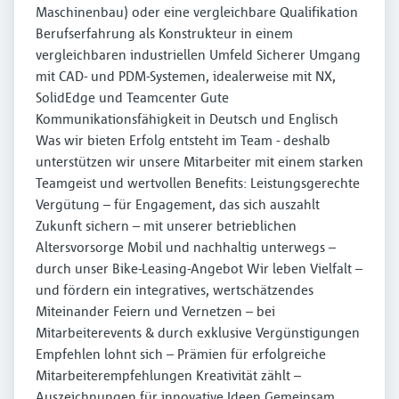
Maschinenbau) oder eine vergleichbare Qualifikation
Berufserfahrung als Konstrukteur in einem
vergleichbaren industriellen Umfeld Sicherer Umgang
mit CAD- und PDM-Systemen, idealerweise mit NX,
SolidEdge und Teamcenter Gute
Kommunikationsfähigkeit in Deutsch und Englisch
Was wir bieten Erfolg entsteht im Team - deshalb
unterstützen wir unsere Mitarbeiter mit einem starken
Teamgeist und wertvollen Benefits: Leistungsgerechte
Vergütung – für Engagement, das sich auszahlt
Zukunft sichern – mit unserer betrieblichen
Altersvorsorge Mobil und nachhaltig unterwegs –
durch unser Bike-Leasing-Angebot Wir leben Vielfalt –
und fördern ein integratives, wertschätzendes
Miteinander Feiern und Vernetzen – bei
Mitarbeiterevents & durch exklusive Vergünstigungen
Empfehlen lohnt sich – Prämien für erfolgreiche
Mitarbeiterempfehlungen Kreativität zählt –
Auszeichnungen für innovative Ideen Gemeinsam