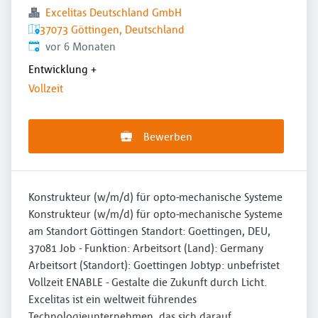
Excelitas Deutschland GmbH
37073 Göttingen, Deutschland
Veröffentlicht
:
vor 6 Monaten
Entwicklung
+
Vollzeit
Bewerben
Konstrukteur (w/m/d) für opto-mechanische Systeme
Konstrukteur (w/m/d) für opto-mechanische Systeme
am Standort Göttingen Standort: Goettingen, DEU,
37081 Job - Funktion: Arbeitsort (Land): Germany
Arbeitsort (Standort): Goettingen Jobtyp: unbefristet
Vollzeit ENABLE - Gestalte die Zukunft durch Licht.
Excelitas ist ein weltweit führendes
Technologieunternehmen, das sich darauf