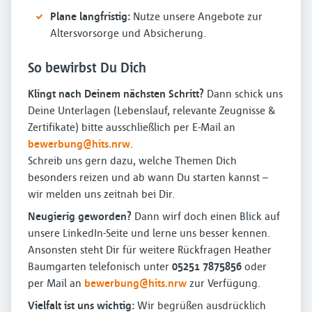
Plane langfristig:
Nutze unsere Angebote zur
Altersvorsorge und Absicherung.
So bewirbst Du Dich
Klingt nach Deinem nächsten Schritt?
Dann schick uns
Deine Unterlagen (Lebenslauf, relevante Zeugnisse &
Zertifikate) bitte ausschließlich per E-Mail an
bewerbung@hits.nrw
.
Schreib uns gern dazu, welche Themen Dich
besonders reizen und ab wann Du starten kannst –
wir melden uns zeitnah bei Dir.
Neugierig geworden?
Dann wirf doch einen Blick auf
unsere LinkedIn-Seite und lerne uns besser kennen.
Ansonsten steht Dir für weitere Rückfragen Heather
Baumgarten telefonisch unter
05251 7875856
oder
per Mail an
bewerbung@hits.nrw
zur Verfügung.
Vielfalt ist uns wichtig:
Wir begrüßen ausdrücklich