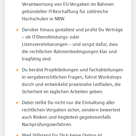
Verantwortung von EU-Vergaben im Rahmen
gebündelter IT-Beschaffung für zahlreiche
Hochschulen in NRW.
Darüber hinaus gestaltest und prüfst Du Verträge
– ob IT-Dienstleistungs- oder
Lizenzvereinbarungen – und sorgst dafür, dass
die rechtlichen Rahmenbedingungen klar und
tragfähig sind.
Du berätst Projektleitungen und Fachabteilungen
in vergaberechtlichen Fragen, führst Workshops
durch und entwickelst praxisnahe Leitfäden, die
Sicherheit im täglichen Arbeiten geben.
Dabei stellst Du nicht nur die Einhaltung aller
rechtlichen Vorgaben sicher, sondern bewertest
auch Risiken und begleitest gegebenenfalls
Nachprüfungsverfahren.
Weil Stillstand für Dich keine Option ist,