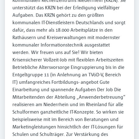
Kommunalen Rechenzentrums Niederrhein (KRZN). Sie
unterstützt das KRZN bei der Erledigung vielfältiger
Aufgaben. Das KRZN gehört zu den größten
kommunalen IT-Dienstleistern Deutschlands und sorgt
dafür, dass mehr als 18.000 Arbeitsplätze in den
Rathäusern und Kreisverwaltungen mit modernster
kommunaler Informationstechnik ausgestattet
werden. Wir freuen uns auf Sie! Wir bieten
Krisensicherer Vollzeit-Job mit flexiblen Arbeitszeiten
Betriebliche Altersvorsorge Eingruppierung bis in die
Entgeltgruppe 11 (in Anlehnung an TVöD-V, Bereich
IT) umfangreiches Fortbildungs- angebot Gute
Einarbeitung und spannende Aufgaben Der Job Die
Mitarbeitenden der Abteilung „Anwenderbetreuung“
realisieren am Niederrhein und im Rheinland für alle
Schulformen ganzheitliche IT-Konzepte. So wirken sie
beispielsweise mit im Bereich von Beratungen und
Marketingleistungen hinsichtlich der IT-Lösungen für
Schulen und Schulträger. Zur Verstärkung des