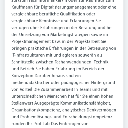
zur/zum Fachinformatiker/in oder zur Kauffrau/ zum
Kauffmann für Digitalisierungsmanagement oder eine
vergleichbare berufliche Qualifikation oder
vergleichbare Kenntnisse und Erfahrungen Sie
verfügen über Erfahrungen in der Beratung und bei
der Umsetzung von Marketingstrategien sowie im
Projektmanagement bzw. in der Projektarbeit Sie
bringen praktische Erfahrungen in der Betreuung von
IT-Infrastrukturen mit und agieren souverän als
Schnittstelle zwischen Fachanwendungen, Technik
und Betrieb Sie haben Erfahrung im Bereich der
Konzeption Darüber hinaus sind ein
mediendidaktischer oder pädagogischer Hintergrund
von Vorteil Die Zusammenarbeit in Teams und mit
unterschiedlichen Menschen hat für Sie einen hohen
Stellenwert Ausgeprägte Kommunikationsfähigkeit,
Organisationskompetenz, analytisches Denkvermögen
und Problemlösungs- und Entscheidungskompetenz
runden Ihr Profil ab Das Einbringen von