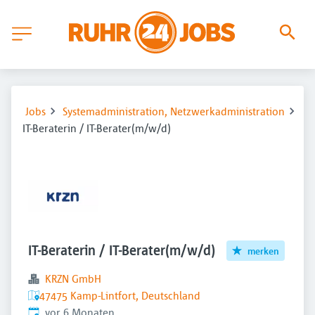
Jobs
Systemadministration, Netzwerkadministration
IT-Beraterin / IT-Berater(m/w/d)
IT-Beraterin / IT-Berater(m/w/d)
merken
KRZN GmbH
47475 Kamp-Lintfort, Deutschland
Veröffentlicht
:
vor 6 Monaten