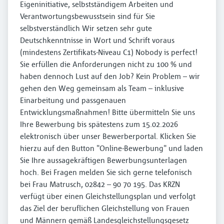
Eigeninitiative, selbstständigem Arbeiten und
Verantwortungsbewusstsein sind für Sie
selbstverständlich Wir setzen sehr gute
Deutschkenntnisse in Wort und Schrift voraus
(mindestens Zertifikats-Niveau C1) Nobody is perfect!
Sie erfüllen die Anforderungen nicht zu 100 % und
haben dennoch Lust auf den Job? Kein Problem – wir
gehen den Weg gemeinsam als Team – inklusive
Einarbeitung und passgenauen
Entwicklungsmaßnahmen! Bitte übermitteln Sie uns
Ihre Bewerbung bis spätestens zum 15.02.2026
elektronisch über unser Bewerberportal. Klicken Sie
hierzu auf den Button "Online-Bewerbung" und laden
Sie Ihre aussagekräftigen Bewerbungsunterlagen
hoch. Bei Fragen melden Sie sich gerne telefonisch
bei Frau Matrusch, 02842 – 90 70 195. Das KRZN
verfügt über einen Gleichstellungsplan und verfolgt
das Ziel der beruflichen Gleichstellung von Frauen
und Männern gemäß Landesgleichstellungsgesetz