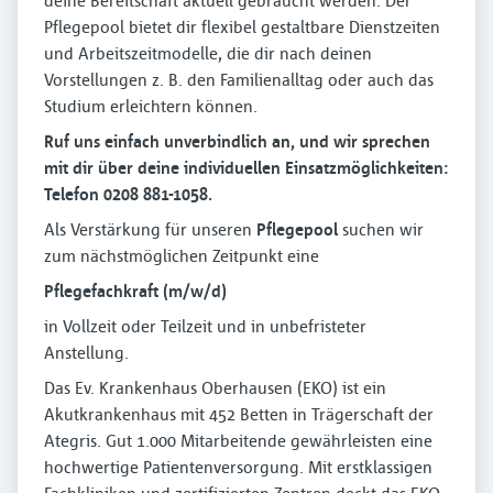
deine Bereitschaft aktuell gebraucht werden. Der
Pflegepool bietet dir flexibel gestaltbare Dienstzeiten
und Arbeitszeitmodelle, die dir nach deinen
Vorstellungen z. B. den Familienalltag oder auch das
Studium erleichtern können.
Ruf uns einfach unverbindlich an, und wir sprechen
mit dir über deine individuellen Einsatzmöglichkeiten:
Telefon 0208 881-1058.
Als Verstärkung für unseren
Pflegepool
suchen wir
zum nächstmöglichen Zeitpunkt eine
Pflegefachkraft (m⁠/⁠w⁠/⁠d)
in Vollzeit oder Teilzeit und in unbefristeter
Anstellung.
Das Ev. Krankenhaus Oberhausen (EKO) ist ein
Akutkrankenhaus mit 452 Betten in Trägerschaft der
Ategris. Gut 1.000 Mitarbeitende gewährleisten eine
hochwertige Patientenversorgung. Mit erstklassigen