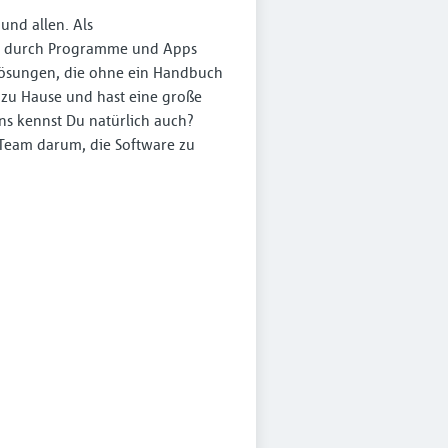
und allen. Als
en durch Programme und Apps
 Lösungen, die ohne ein Handbuch
 zu Hause und hast eine große
ns kennst Du natürlich auch?
 Team darum, die Software zu