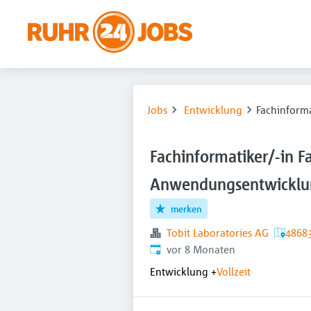
Jobs
Entwicklung
Fachinform
Fachinformatiker/-in F
Anwendungsentwicklu
merken
Tobit Laboratories AG
4868
Veröffentlicht
:
vor 8 Monaten
Entwicklung
+
Vollzeit