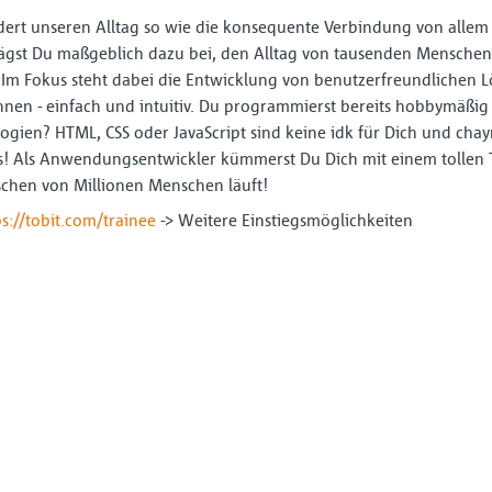
ändert unseren Alltag so wie die konsequente Verbindung von allem 
ägst Du maßgeblich dazu bei, den Alltag von tausenden Mensch
. Im Fokus steht dabei die Entwicklung von benutzerfreundlichen
en - einfach und intuitiv. Du programmierst bereits hobbymäßig
gien? HTML, CSS oder JavaScript sind keine idk für Dich und chay
ns! Als Anwendungsentwickler kümmerst Du Dich mit einem tollen
schen von Millionen Menschen läuft!
ps://tobit.com/trainee
-> Weitere Einstiegsmöglichkeiten