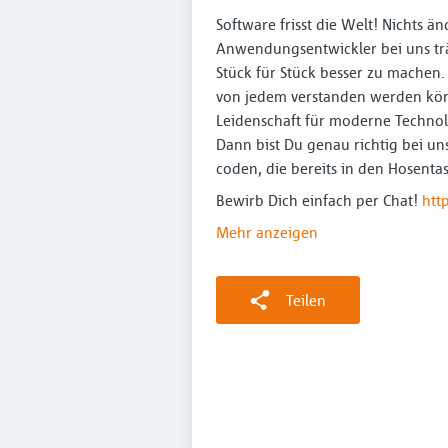
Software frisst die Welt! Nichts 
Anwendungsentwickler bei uns tr
Stück für Stück besser zu machen
von jedem verstanden werden könn
Leidenschaft für moderne Technolo
Dann bist Du genau richtig bei u
coden, die bereits in den Hosenta
Bewirb Dich einfach per Chat!
htt
Mehr anzeigen
Teilen