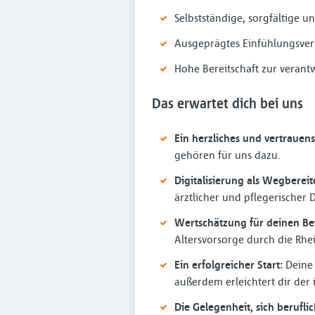
Selbstständige, sorgfältige u
Ausgeprägtes Einfühlungsv
Hohe Bereitschaft zur verant
Das erwartet dich bei uns
Ein herzliches und vertrauens
gehören für uns dazu.
Digitalisierung als Wegbereit
ärztlicher und pflegerischer
Wertschätzung für deinen Bei
Altersvorsorge durch die Rhe
Ein erfolgreicher Start:
Deine 
außerdem erleichtert dir der 
Die Gelegenheit, sich berufli