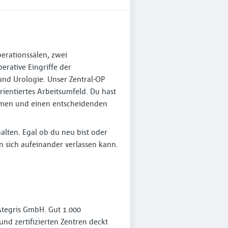
erationssälen, zwei
rative Eingriffe der
und Urologie. Unser Zentral-OP
ientiertes Arbeitsumfeld. Du hast
ehmen und einen entscheidenden
halten. Egal ob du neu bist oder
n sich aufeinander verlassen kann.
Ategris GmbH. Gut 1.000
nd zertifizierten Zentren deckt