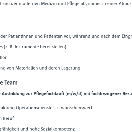
trum der modernen Medizin und Pflege ab, immer in einer Atmos
der Patientinnen und Patienten vor, während und nach dem Eingr
 (z. B. Instrumente bereitstellen)
tion
ng von Materialien und deren Lagerung
ke Team
 Ausbildung zur Pflegefachkraft (m⁠/⁠w⁠/⁠d) mit fachbezogener Ber
rbildung Operationsdienste" ist wünschenswert
n Beruf
fähigkeit und hohe Sozialkompetenz