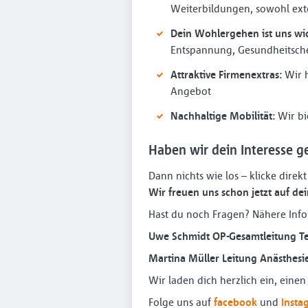
Weiterbildungen, sowohl exte
Dein Wohlergehen ist uns wic
Entspannung, Gesundheitschec
Attraktive Firmenextras:
Wir h
Angebot
Nachhaltige Mobilität:
Wir bie
Haben wir dein Interesse g
Dann nichts wie los – klicke dire
Wir freuen uns schon jetzt auf d
Hast du noch Fragen? Nähere Info
Uwe Schmidt OP-Gesamtleitung Te
Martina Müller Leitung Anästhesie
Wir laden dich herzlich ein, eine
Folge uns auf
facebook
und
Insta