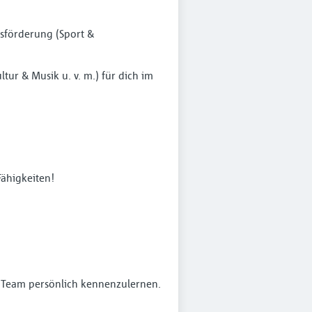
sförderung (Sport &
tur & Musik u. v. m.) für dich im
Fähigkeiten!
s Team persönlich kennenzulernen.