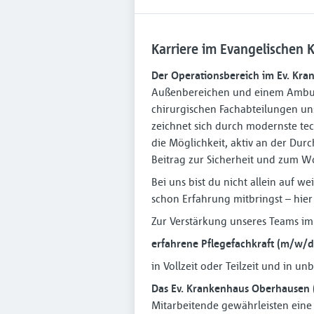
Karriere im Evangelischen
Der Operationsbereich im Ev. Kr
Außenbereichen und einem Ambula
chirurgischen Fachabteilungen un
zeichnet sich durch modernste te
die Möglichkeit, aktiv an der Du
Beitrag zur Sicherheit und zum Wo
Bei uns bist du nicht allein auf we
schon Erfahrung mitbringst – hier
Zur Verstärkung unseres Teams i
erfahrene Pflegefachkraft (m⁠/⁠w⁠/
in Vollzeit oder Teilzeit und in un
Das Ev. Krankenhaus Oberhausen 
Mitarbeitende gewährleisten eine 