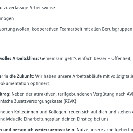
nd zuverlässige Arbeitsweise
ermögen
wortungsvollen, kooperativen Teamarbeit mit allen Berufsgruppen
volles Arbeitsklima:
Gemeinsam geht’s einfach besser – Offenheit,
er in die Zukunft:
Wir haben unsere Arbeitsabläufe mit volldigitali
 Dokumentation optimiert.
trag:
Neben der attraktiven, tarifgebundenen Vergütung nach AVR-
inische Zusatzversorgungskasse (RZVK)
neuen Kolleginnen und Kollegen freuen sich auf dich und stehen di
individuelle Einarbeitungsplan deinen Einstieg bei uns.
ch und persönlich weiterzuentwickeln:
Nutze unsere arbeitgeberfin