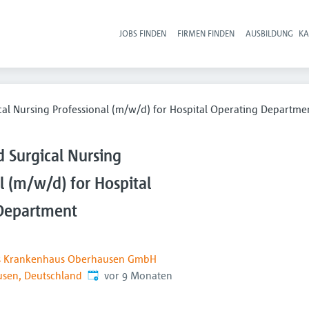
JOBS FINDEN
FIRMEN FINDEN
AUSBILDUNG
KA
Hau
cal Nursing Professional (m/w/d) for Hospital Operating Departme
 Surgical Nursing
l (m/w/d) for Hospital
Department
es Krankenhaus Oberhausen GmbH
Veröffentlicht
:
sen, Deutschland
vor 9 Monaten