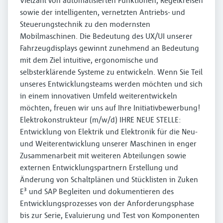
Vielzahl von automatisierten Funktionen, Regelkreisen
sowie der intelligenten, vernetzten Antriebs- und
Steuerungstechnik zu den modernsten
Mobilmaschinen. Die Bedeutung des UX/UI unserer
Fahrzeugdisplays gewinnt zunehmend an Bedeutung
mit dem Ziel intuitive, ergonomische und
selbsterklärende Systeme zu entwickeln. Wenn Sie Teil
unseres Entwicklungsteams werden möchten und sich
in einem innovativen Umfeld weiterentwickeln
möchten, freuen wir uns auf Ihre Initiativbewerbung!
Elektrokonstrukteur (m/w/d) IHRE NEUE STELLE:
Entwicklung von Elektrik und Elektronik für die Neu-
und Weiterentwicklung unserer Maschinen in enger
Zusammenarbeit mit weiteren Abteilungen sowie
externen Entwicklungspartnern Erstellung und
Änderung von Schaltplänen und Stücklisten in Zuken
E³ und SAP Begleiten und dokumentieren des
Entwicklungsprozesses von der Anforderungsphase
bis zur Serie, Evaluierung und Test von Komponenten