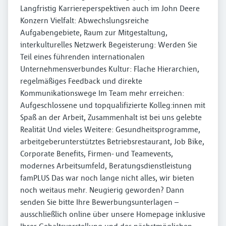
Langfristig Karriereperspektiven auch im John Deere
Konzern Vielfalt: Abwechslungsreiche
Aufgabengebiete, Raum zur Mitgestaltung,
interkulturelles Netzwerk Begeisterung: Werden Sie
Teil eines führenden internationalen
Unternehmensverbundes Kultur: Flache Hierarchien,
regelmäßiges Feedback und direkte
Kommunikationswege Im Team mehr erreichen:
Aufgeschlossene und topqualifizierte Kolleg:innen mit
Spaß an der Arbeit, Zusammenhalt ist bei uns gelebte
Realität Und vieles Weitere: Gesundheitsprogramme,
arbeitgeberunterstütztes Betriebsrestaurant, Job Bike,
Corporate Benefits, Firmen- und Teamevents,
modernes Arbeitsumfeld, Beratungsdienstleistung
famPLUS Das war noch lange nicht alles, wir bieten
noch weitaus mehr. Neugierig geworden? Dann
senden Sie bitte Ihre Bewerbungsunterlagen –
ausschließlich online über unsere Homepage inklusive