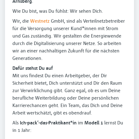
Arnsberg
.
Wie Du bist, was Du fühlst: Wir sehen Dich.
Wir, die
Westnetz
GmbH, sind als Verteilnetzbetreiber
für die Versorgung unserer Kund*innen mit Strom
und Gas zuständig. Wir gestalten die Energiewende
durch die Digitalisierung unserer Netze. So arbeiten
wir an einer nachhaltigen Zukunft für die nächsten
Generationen.
Dafür stehst Du auf
Mit uns findest Du einen Arbeitgeber, der Dir
Sicherheit bietet, Dich unterstützt und Dir den Raum
zur Verwirklichung gibt. Ganz egal, ob es um Deine
berufliche Weiterbildung oder Deine persönlichen
Karrierechancen geht. Ein Team, das Dich und Deine
Arbeit wertschätzt, gibt es obendrauf.
Als
Ich-pack‘-das-Praktikant*in
im
Modell 1
lernst Du
in 1 Jahr: