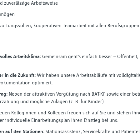
nd zuverlässige Arbeitsweise
ermögen
wortungsvollen, kooperativen Teamarbeit mit allen Berufsgruppen
volles Arbeitsklima:
Gemeinsam geht’s einfach besser – Offenheit,
er in die Zukunft:
Wir haben unsere Arbeitsabläufe mit volldigitali
 Dokumentation optimiert.
rag:
Neben der attraktiven Vergütung nach BAT-KF sowie einer betr
rzahlung und mögliche Zulagen (z. B. für Kinder).
euen Kolleginnen und Kollegen freuen sich auf Sie und stehen Ihne
r individuelle Einarbeitungsplan Ihren Einstieg bei uns.
n auf den Stationen:
Stationsassistenz, Servicekräfte und Patiente