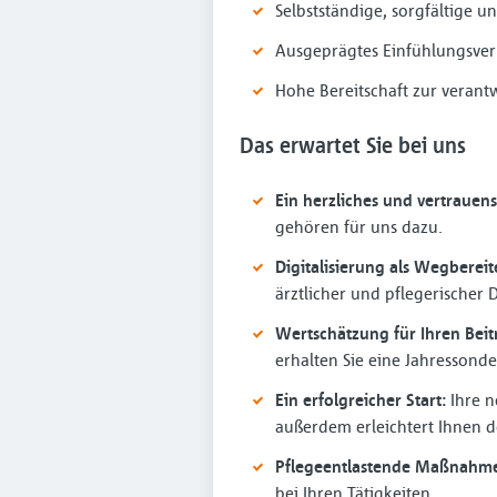
Selbstständige, sorgfältige u
Ausgeprägtes Einfühlungsv
Hohe Bereitschaft zur verant
Das erwartet Sie bei uns
Ein herzliches und vertrauens
gehören für uns dazu.
Digitalisierung als Wegbereit
ärztlicher und pflegerischer
Wertschätzung für Ihren Beit
erhalten Sie eine Jahressonde
Ein erfolgreicher Start:
Ihre n
außerdem erleichtert Ihnen de
Pflegeentlastende Maßnahme
bei Ihren Tätigkeiten.