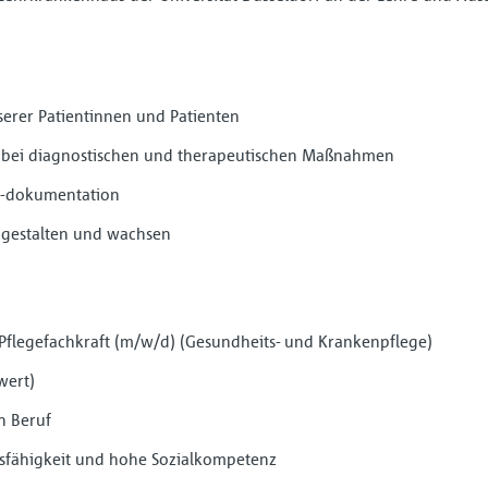
erer Patientinnen und Patienten
 bei diagnostischen und therapeutischen Maßnahmen
 -dokumentation
, gestalten und wachsen
legefachkraft (m⁠/⁠w⁠/⁠d) (Gesundheits- und Krankenpflege)
wert)
n Beruf
fähigkeit und hohe Sozialkompetenz