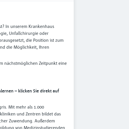
asst? In unserem Krankenhaus
gie, Unfallchirurgie oder
rausgesetzt, die Position ist zum
nd die Möglichkeit, Ihren
m nächstmöglichen Zeitpunkt eine
rnen – klicken Sie direkt auf
ris. Mit mehr als 1.000
hkliniken und Zentren bildet das
licher Zuwendung. Außerdem
sbildung von Medizinstudierenden