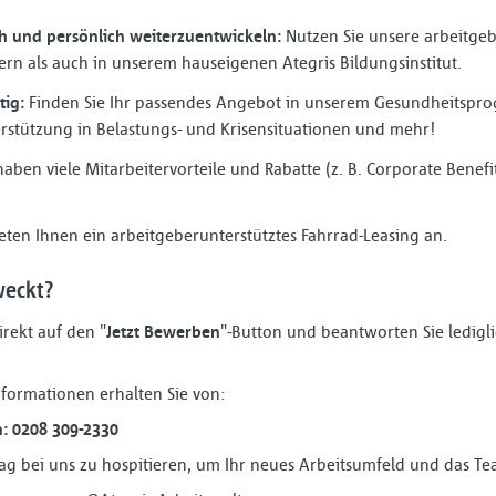
ch und persönlich weiterzuentwickeln:
Nutzen Sie unsere arbeitgeb
rn als auch in unserem hauseigenen Ategris Bildungsinstitut.
tig:
Finden Sie Ihr passendes Angebot in unserem Gesundheitspr
rstützung in Belastungs- und Krisensituationen und mehr!
aben viele Mitarbeitervorteile und Rabatte (z. B. Corporate Benefit
eten Ihnen ein arbeitgeberunterstütztes Fahrrad-Leasing an.
weckt?
irekt auf den "
Jetzt Bewerben
"-Button und beantworten Sie ledigli
formationen erhalten Sie von:
n: 0208 309-2330
 Tag bei uns zu hospitieren, um Ihr neues Arbeitsumfeld und das 