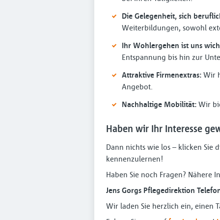
Die Gelegenheit, sich berufli
Weiterbildungen, sowohl exte
Ihr Wohlergehen ist uns wich
Entspannung bis hin zur Unte
Attraktive Firmenextras:
Wir h
Angebot.
Nachhaltige Mobilität:
Wir bi
Haben wir Ihr Interesse ge
Dann nichts wie los – klicken Sie d
kennenzulernen!
Haben Sie noch Fragen? Nähere In
Jens Gorgs Pflegedirektion Telefo
Wir laden Sie herzlich ein, einen