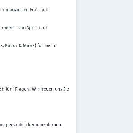
erfinanzierten Fort- und
ogramm – von Sport und
s, Kultur & Musik) für Sie im
ch fünf Fragen! Wir freuen uns Sie
Team persönlich kennenzulernen.