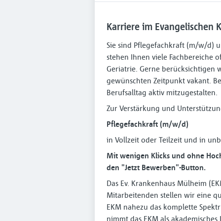
Karriere im Evangelischen
Sie sind Pflegefachkraft (m⁠/⁠w⁠/
stehen Ihnen viele Fachbereiche o
Geriatrie. Gerne berücksichtigen w
gewünschten Zeitpunkt vakant. Be
Berufsalltag aktiv mitzugestalten.
Zur Verstärkung und Unterstützu
Pflegefachkraft (m⁠/⁠w⁠/⁠d)
in Vollzeit oder Teilzeit und in un
Mit wenigen Klicks und ohne Hoch
den "Jetzt Bewerben"-Button.
Das Ev. Krankenhaus Mülheim (EKM)
Mitarbeitenden stellen wir eine qu
EKM nahezu das komplette Spektr
nimmt das EKM als akademisches L