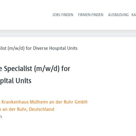
JOBS FINDEN
FIRMEN FINDEN
AUSBILDUNG
KA
Hau
alist (m/w/d) for Diverse Hospital Units
e Specialist (m/w/d) for
pital Units
s Krankenhaus Mülheim an der Ruhr GmbH
 an der Ruhr, Deutschland
n