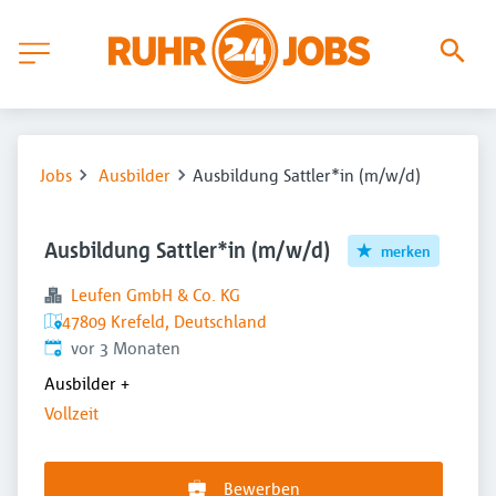
Jobs
Ausbilder
Ausbildung Sattler*in (m/w/d)
Ausbildung Sattler*in (m/w/d)
merken
Leufen GmbH & Co. KG
47809 Krefeld, Deutschland
Veröffentlicht
:
vor 3 Monaten
Ausbilder
+
Vollzeit
Bewerben