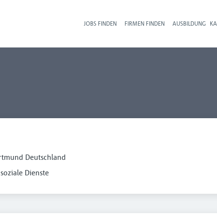
JOBS FINDEN
FIRMEN FINDEN
AUSBILDUNG
KA
Hau
rtmund Deutschland
soziale Dienste