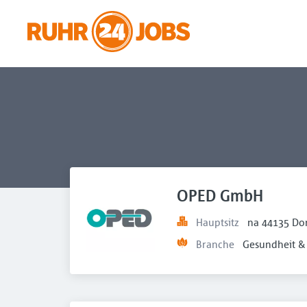
OPED GmbH
Hauptsitz
na 44135 Do
Branche
Gesundheit & 