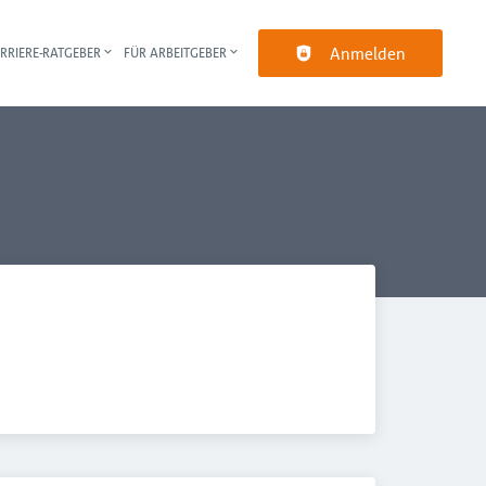
Anmelden
RRIERE-RATGEBER
FÜR ARBEITGEBER
pt-Navigation