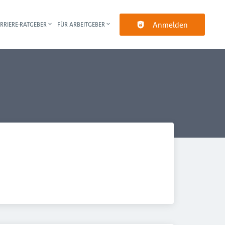
Anmelden
RRIERE-RATGEBER
FÜR ARBEITGEBER
pt-Navigation