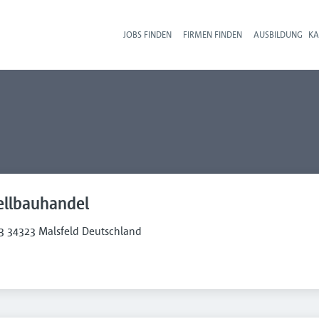
JOBS FINDEN
FIRMEN FINDEN
AUSBILDUNG
KA
Hau
llbauhandel
 34323 Malsfeld Deutschland