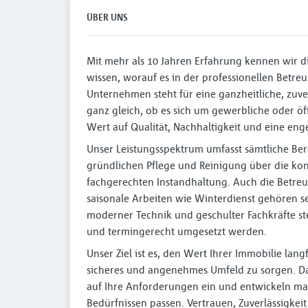
ÜBER UNS
Mit mehr als 10 Jahren Erfahrung kennen wir
wissen, worauf es in der professionellen Betre
Unternehmen steht für eine ganzheitliche, zuve
ganz gleich, ob es sich um gewerbliche oder öf
Wert auf Qualität, Nachhaltigkeit und eine e
Unser Leistungsspektrum umfasst sämtliche Be
gründlichen Pflege und Reinigung über die kon
fachgerechten Instandhaltung. Auch die Betr
saisonale Arbeiten wie Winterdienst gehören se
moderner Technik und geschulter Fachkräfte stell
und termingerecht umgesetzt werden.
Unser Ziel ist es, den Wert Ihrer Immobilie langf
sicheres und angenehmes Umfeld zu sorgen. 
auf Ihre Anforderungen ein und entwickeln ma
Bedürfnissen passen. Vertrauen, Zuverlässigkeit 