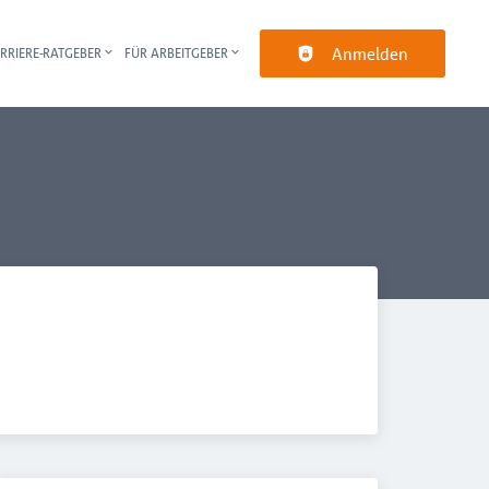
Anmelden
RRIERE-RATGEBER
FÜR ARBEITGEBER
pt-Navigation