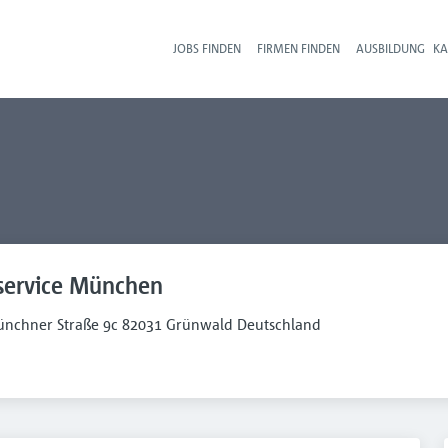
JOBS FINDEN
FIRMEN FINDEN
AUSBILDUNG
KA
Hau
ervice München
ünchner Straße 9c 82031 Grünwald Deutschland