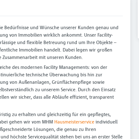
 die Bedürfnisse und Wünsche unserer Kunden genau und
uung von Immobilien wirklich ankommt. Unser Facility-
rlässige und flexible Betreuung rund um Ihre Objekte –
fentliche Immobilien handelt. Dabei legen wir großen
nge Zusammenarbeit mit unseren Kunden.
reiche des modernen Facility Managements: von der
tinuierliche technische Überwachung bis hin zur
euung von Außenanlagen, Grünflächenpflege sowie
lbstverständlich zu unserem Service. Durch den Einsatz
en wir sicher, dass alle Abläufe effizient, transparent
ristig zu erhalten und gleichzeitig für ein gepflegtes,
Dabei gehen wir vom MHM
Hausmeisterservice
individuell
ßgeschneiderte Lösungen, die genau zu Ihren
und höchste Servicequalität stehen bei uns an erster Stelle