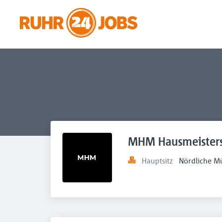
MHM Hausmeisters
Hauptsitz
Nördliche M