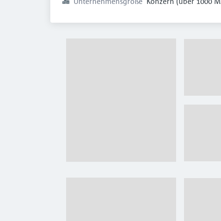
Unternehmensgröße
Konzern (über 1000 M