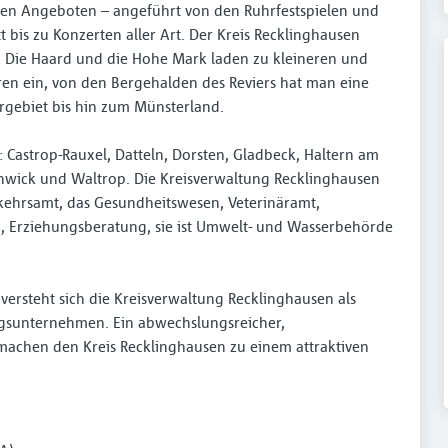
llen Angeboten – angeführt von den Ruhrfestspielen und
bis zu Konzerten aller Art. Der Kreis Recklinghausen
. Die Haard und die Hohe Mark laden zu kleineren und
n ein, von den Bergehalden des Reviers hat man eine
rgebiet bis hin zum Münsterland.
 Castrop-Rauxel, Datteln, Dorsten, Gladbeck, Haltern am
chwick und Waltrop. Die Kreisverwaltung Recklinghausen
rkehrsamt, das Gesundheitswesen, Veterinäramt,
en, Erziehungsberatung, sie ist Umwelt- und Wasserbehörde
 versteht sich die Kreisverwaltung Recklinghausen als
ngsunternehmen. Ein abwechslungsreicher,
 machen den Kreis Recklinghausen zu einem attraktiven