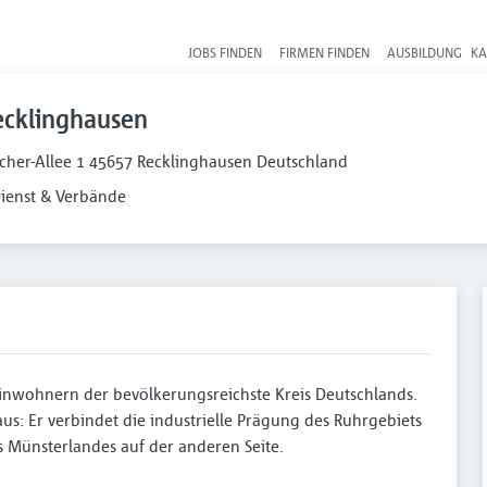
JOBS FINDEN
FIRMEN FINDEN
AUSBILDUNG
KA
Hau
ecklinghausen
cher-Allee 1 45657 Recklinghausen Deutschland
Dienst & Verbände
Einwohnern der bevölkerungsreichste Kreis Deutschlands.
aus: Er verbindet die industrielle Prägung des Ruhrgebiets
s Münsterlandes auf der anderen Seite.