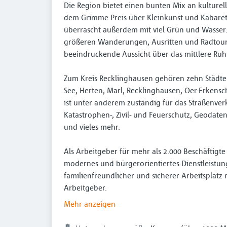
Die Region bietet einen bunten Mix an kulture
dem Grimme Preis über Kleinkunst und Kabarett 
überrascht außerdem mit viel Grün und Wasser
größeren Wanderungen, Ausritten und Radtoure
beeindruckende Aussicht über das mittlere Ruh
Zum Kreis Recklinghausen gehören zehn Städte:
See, Herten, Marl, Recklinghausen, Oer-Erkens
ist unter anderem zuständig für das Straßenve
Katastrophen-, Zivil- und Feuerschutz, Geodat
und vieles mehr.
Als Arbeitgeber für mehr als 2.000 Beschäftigte
modernes und bürgerorientiertes Dienstleistu
familienfreundlicher und sicherer Arbeitsplatz
Arbeitgeber.
Mehr anzeigen